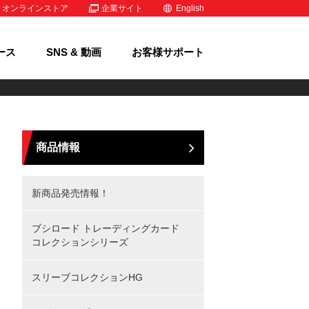
オンラインストア
企業サイト
English
ース
SNS & 動画
お客様サポート
商品情報
新商品発売情報！
ブシロード トレーディングカード
コレクションシリーズ
スリーブコレクションHG