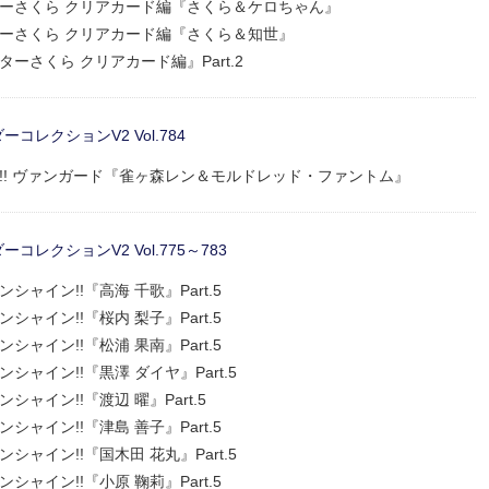
ャプターさくら クリアカード編『さくら＆ケロちゃん』
ャプターさくら クリアカード編『さくら＆知世』
プターさくら クリアカード編』Part.2
レクションV2 Vol.784
ァイト!! ヴァンガード『雀ヶ森レン＆モルドレッド・ファントム』
レクションV2 Vol.775～783
サンシャイン!!『高海 千歌』Part.5
サンシャイン!!『桜内 梨子』Part.5
サンシャイン!!『松浦 果南』Part.5
サンシャイン!!『黒澤 ダイヤ』Part.5
ンシャイン!!『渡辺 曜』Part.5
サンシャイン!!『津島 善子』Part.5
サンシャイン!!『国木田 花丸』Part.5
サンシャイン!!『小原 鞠莉』Part.5