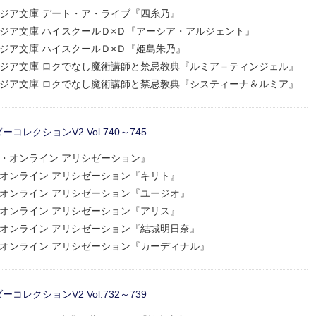
ァンタジア文庫 デート・ア・ライブ『四糸乃』
ァンタジア文庫 ハイスクールＤ×Ｄ『アーシア・アルジェント』
ァンタジア文庫 ハイスクールＤ×Ｄ『姫島朱乃』
ァンタジア文庫 ロクでなし魔術講師と禁忌教典『ルミア＝ティンジェル』
ァンタジア文庫 ロクでなし魔術講師と禁忌教典『システィーナ＆ルミア』
レクションV2 Vol.740～745
アート・オンライン アリシゼーション』
ート・オンライン アリシゼーション『キリト』
ート・オンライン アリシゼーション『ユージオ』
ート・オンライン アリシゼーション『アリス』
ート・オンライン アリシゼーション『結城明日奈』
ート・オンライン アリシゼーション『カーディナル』
レクションV2 Vol.732～739