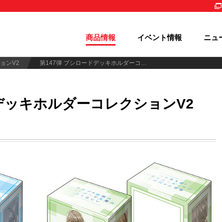
商品情報
イベント情報
ニュ
ョンV2
第147弾 ブシロードデッキホルダーコレクションV2 Vol.709～714
ッキホルダーコレクションV2