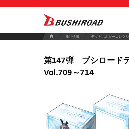
商品情報
デッキホルダーコレクシ
第147弾
ブシロードデ
Vol.709～714