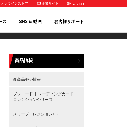
オンラインストア
企業サイト
English
ース
SNS & 動画
お客様サポート
商品情報
新商品発売情報！
ブシロード トレーディングカード
コレクションシリーズ
スリーブコレクションHG