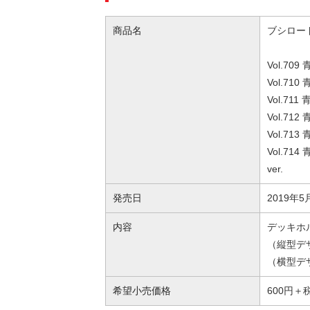
商品名
ブシロー
Vol.7
Vol.7
Vol.7
Vol.7
Vol.7
Vol.
ver.
発売日
2019年
内容
デッキホ
（縦型デザ
（横型デザ
希望小売価格
600円＋