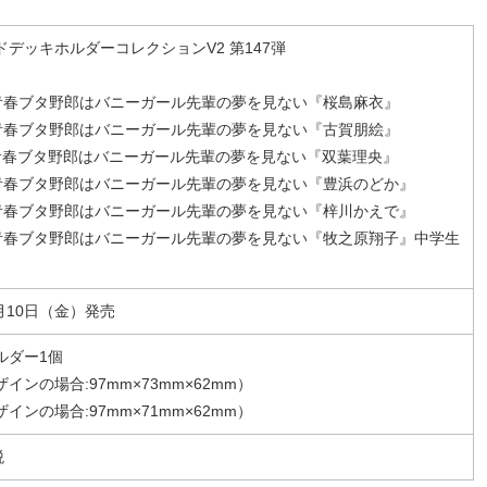
ドデッキホルダーコレクションV2 第147弾
09 青春ブタ野郎はバニーガール先輩の夢を見ない『桜島麻衣』
10 青春ブタ野郎はバニーガール先輩の夢を見ない『古賀朋絵』
11 青春ブタ野郎はバニーガール先輩の夢を見ない『双葉理央』
12 青春ブタ野郎はバニーガール先輩の夢を見ない『豊浜のどか』
13 青春ブタ野郎はバニーガール先輩の夢を見ない『梓川かえで』
714 青春ブタ野郎はバニーガール先輩の夢を見ない『牧之原翔子』中学生
5月10日（金）発売
ルダー1個
インの場合:97mm×73mm×62mm）
インの場合:97mm×71mm×62mm）
税