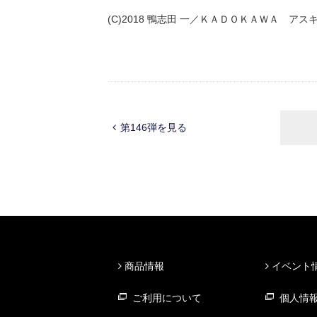
(C)2018 鴨志田 一／ＫＡＤＯＫＡＷＡ アスキ
第146弾を見る
商品情報
イベント
ご利用について
個人情