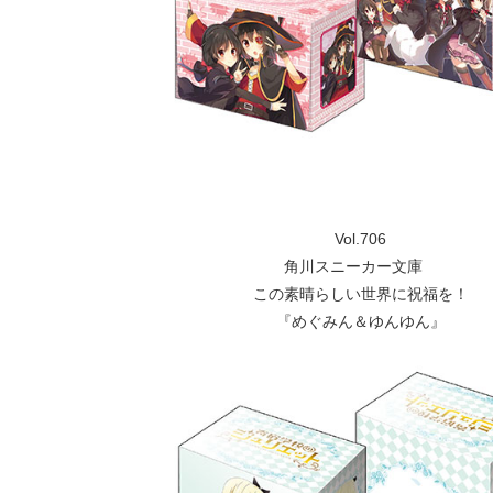
Vol.706
角川スニーカー文庫
この素晴らしい世界に祝福を！
『めぐみん＆ゆんゆん』