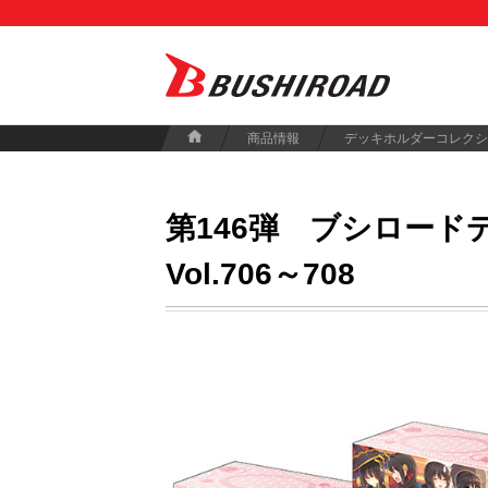
商品情報
デッキホルダーコレクシ
第146弾
ブシロードデ
Vol.706～708