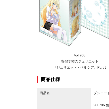
Vol.708
寄宿学校のジュリエット
『ジュリエット・ペルシア』Part.3
商品仕様
商品名
ブシロード
Vol.7