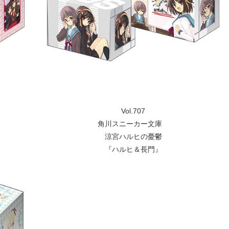
Vol.707
角川スニーカー文庫
涼宮ハルヒの憂鬱
『ハルヒ＆長門』