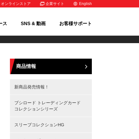
オンラインストア
企業サイト
English
ース
SNS & 動画
お客様サポート
商品情報
新商品発売情報！
ブシロード トレーディングカード
コレクションシリーズ
スリーブコレクションHG