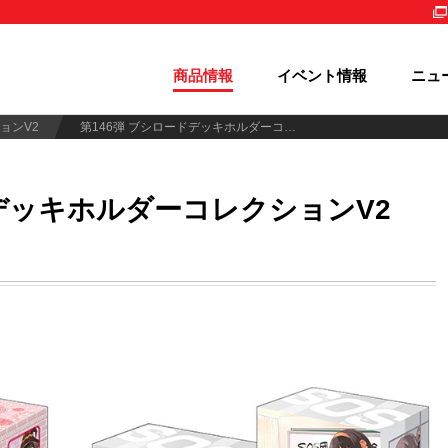
商品情報
イベント情報
ニュ
ョンV2
第146弾 ブシロードデッキホルダーコレクションV2 Vol.706～708
ッキホルダーコレクションV2