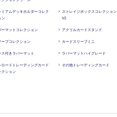
レミアムデッキホルダーコレク
ストレイジボックスコレクション
ョン
V2
バーマットコレクション
アクリルカードスタンド
リーブコレクション
カードスリーブミニ
ース付きラバーマット
ラバーマットハイグレード
シロードトレーディングカード
その他トレーディングカード
レクション