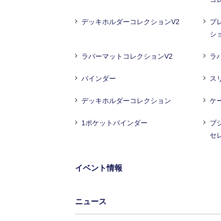
デッキホルダーコレクションV2
プ
シ
ラバーマットコレクションV2
ラ
バインダー
ス
デッキホルダーコレクション
ケ
1ポケットバインダー
ブ
セ
イベント情報
ニュース