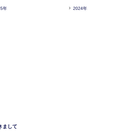
25年
2024年
きまして