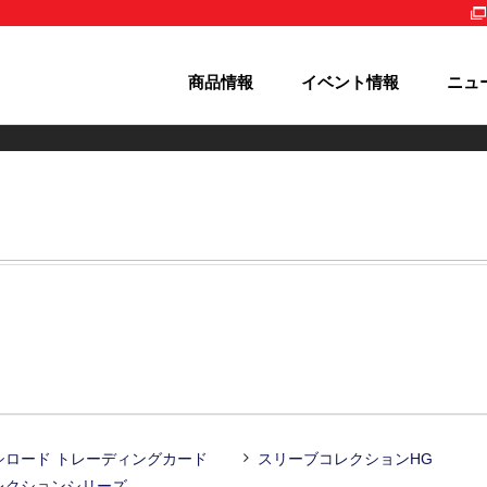
商品情報
イベント情報
ニュ
シロード トレーディングカード
スリーブコレクションHG
レクションシリーズ