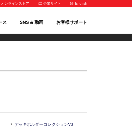
オンラインストア
企業サイト
English
ース
SNS & 動画
お客様サポート
デッキホルダーコレクションV3