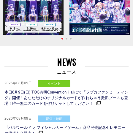
NEWS
ニュース
2026年08月09日
イベント
本日8月9日(日) TOC有明Convention Hallにて『ラブカファンミーティン
グ』開催！あなただけのオリジナルカードが作れちゃう撮影ブースも登
場！唯一無二のカードをぜひゲットしてください！
2026年08月09日
配信・動画
『パルワールド オフィシャルカードゲーム』商品発売記念セレモニー