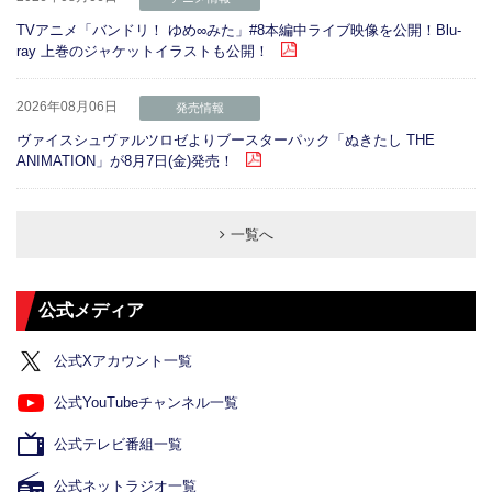
TVアニメ「バンドリ！ ゆめ∞みた」#8本編中ライブ映像を公開！Blu-
ray 上巻のジャケットイラストも公開！
2026年08月06日
発売情報
ヴァイスシュヴァルツロゼよりブースターパック「ぬきたし THE
ANIMATION」が8月7日(金)発売！
一覧へ
公式メディア
公式Xアカウント一覧
公式YouTubeチャンネル一覧
公式テレビ番組一覧
公式ネットラジオ一覧