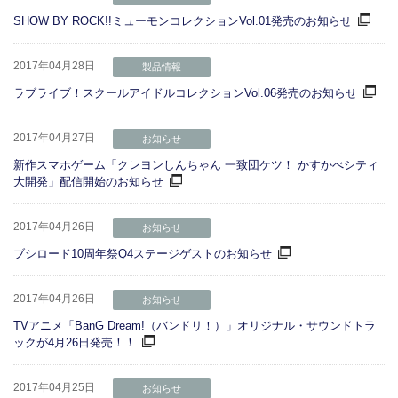
SHOW BY ROCK!!ミューモンコレクションVol.01発売のお知らせ
2017年04月28日
製品情報
ラブライブ！スクールアイドルコレクションVol.06発売のお知らせ
2017年04月27日
お知らせ
新作スマホゲーム「クレヨンしんちゃん 一致団ケツ！ かすかべシティ
大開発」配信開始のお知らせ
2017年04月26日
お知らせ
ブシロード10周年祭Q4ステージゲストのお知らせ
2017年04月26日
お知らせ
TVアニメ「BanG Dream!（バンドリ！）」オリジナル・サウンドトラ
ックが4月26日発売！！
2017年04月25日
お知らせ