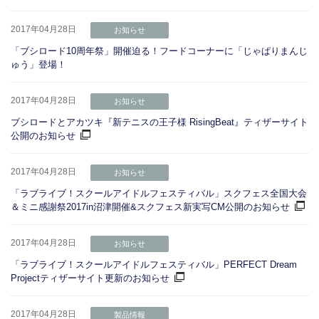
2017年04月28日
お知らせ
「ブシロード10周年祭」開催迫る！フードコーナーに「じゃぱりまんじ
ゅう」登場！
2017年04月28日
お知らせ
ブシロードとアカツキ『新テニスの王子様 RisingBeat』ティザーサイト
公開のお知らせ
2017年04月28日
お知らせ
「ラブライブ！スクールアイドルフェスティバル」スクフェス全国大会
＆ミニ感謝祭2017in沼津開催&スクフェス新実写CM公開のお知らせ
2017年04月28日
お知らせ
「ラブライブ！スクールアイドルフェスティバル」PERFECT Dream
Projectティザーサイト更新のお知らせ
2017年04月28日
製品情報