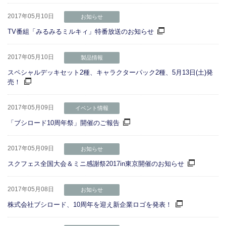
2017年05月10日
お知らせ
TV番組「みるみるミルキィ」特番放送のお知らせ
2017年05月10日
製品情報
スペシャルデッキセット2種、キャラクターパック2種、5月13日(土)発
売！
2017年05月09日
イベント情報
「ブシロード10周年祭」開催のご報告
2017年05月09日
お知らせ
スクフェス全国大会＆ミニ感謝祭2017in東京開催のお知らせ
2017年05月08日
お知らせ
株式会社ブシロード、10周年を迎え新企業ロゴを発表！