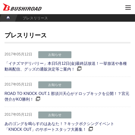
プレスリリース
プレスリリース
2017年05月12日
お知らせ
「イナズマデリバリー」本日5月12日(金)最終話放送！一挙放送や各種
動画配信、グッズの通販決定等ご案内！
2017年05月12日
お知らせ
ROAD TO KNOCK OUT.1 那須川天心がドロップキックを公開！？宮元
啓介がKO勝利！
2017年05月12日
お知らせ
あのゴングを鳴らすのはあなた！？キックボクシングイベント
「KNOCK OUT」のサポートスタッフ大募集！