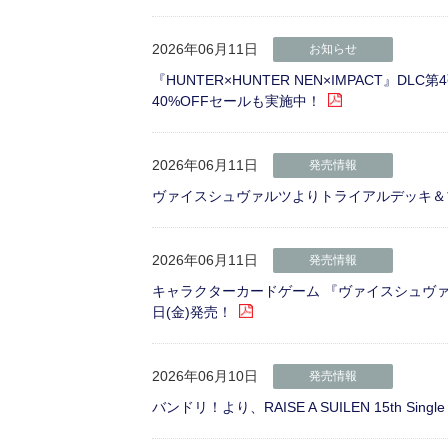
2026年06月11日
お知らせ
『HUNTER×HUNTER NEN×IMPACT』
40%OFFセールも実施中！
2026年06月11日
発売情報
ヴァイスシュヴァルツよりトライアルデッキ＆ブ
2026年06月11日
発売情報
キャラクターカードゲーム 『ヴァイスシュヴァルツブ
日(金)発売！
2026年06月10日
発売情報
バンドリ！より、RAISE A SUILEN 15th Sin