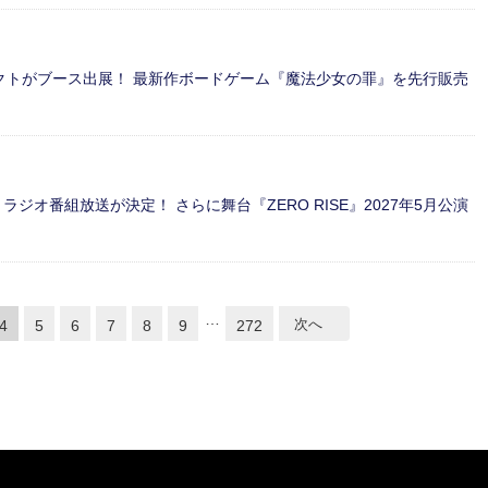
ェクトがブース出展！ 最新作ボードゲーム『魔法少女の罪』を先行販売
ラジオ番組放送が決定！ さらに舞台『ZERO RISE』2027年5月公演
…
次へ
4
5
6
7
8
9
272