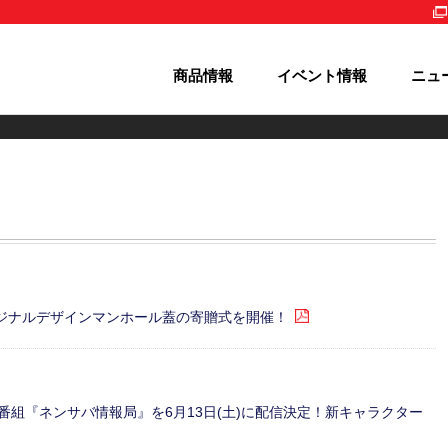
商品情報
イベント情報
ニュ
!!!!」オリジナルデザインマンホール蓋の寄贈式を開催！
OR』公式番組『ネンサバ情報局』を6月13日(土)に配信決定！新キャラクター