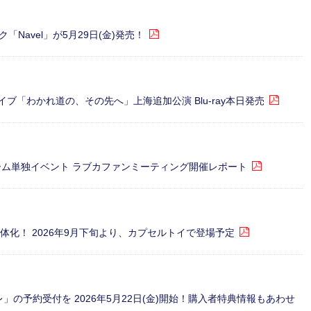
avel」が5月29日(金)発売！
a合同ライブ「わかれ道の、その先へ」上海追加公演 Blu-ray本日発売
ーム単独イベント ラブカファンミーティング開催レポート
体化！ 2026年9月下旬より、カプセルトイで登場予定
ソワレ」の予約受付を 2026年5月22日(金)開始！購入者特典情報もあわせ