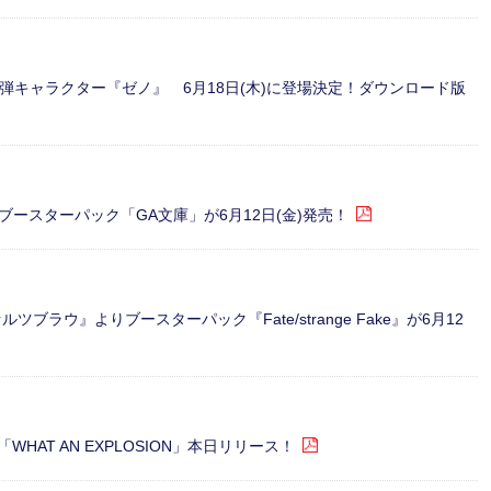
DLC第4弾キャラクター『ゼノ』 6月18日(木)に登場決定！ダウンロード版
ースターパック「GA文庫」が6月12日(金)発売！
ラウ』よりブースターパック『Fate/strange Fake』が6月12
gle「WHAT AN EXPLOSION」本日リリース！