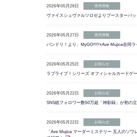
2026年05月28日
発売情報
ヴァイスシュヴァルツロゼよりブースターパック「N
2026年05月27日
発売情報
バンドリ！より、MyGO!!!!!×Ave Mujic
2026年05月25日
お知らせ
ラブライブ！シリーズ オフィシャルカードゲ
2026年05月22日
お知らせ
SNS総フォロワー数50万超「神影録」が初の立
2026年05月22日
お知らせ
「Ave Mujica マーダーミステリー 五人の