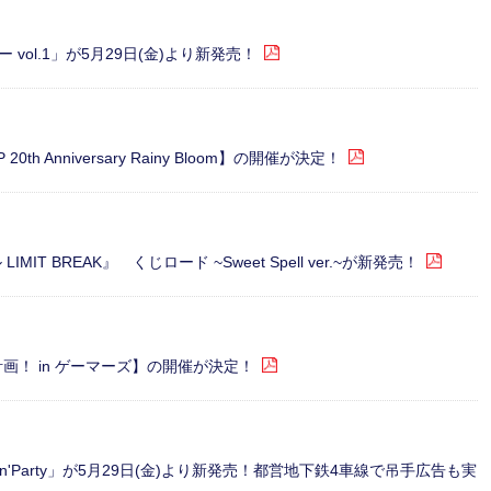
 vol.1」が5月29日(金)より新発売！
th Anniversary Rainy Bloom】の開催が決定！
IT BREAK』 くじロード ~Sweet Spell ver.~が新発売！
L化計画！ in ゲーマーズ】の開催が決定！
Poppin'Party」が5月29日(金)より新発売！都営地下鉄4車線で吊手広告も実