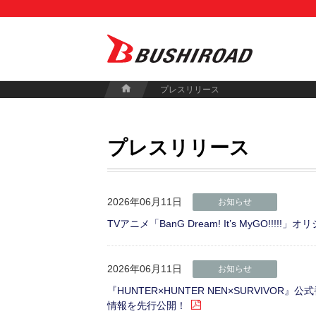
プレスリリース
プレスリリース
2026年06月11日
お知らせ
TVアニメ「BanG Dream! It’s MyGO!
2026年06月11日
お知らせ
『HUNTER×HUNTER NEN×SURVIV
情報を先行公開！