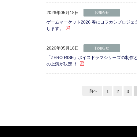
2026年05月18日
お知らせ
ゲームマーケット2026 春にヨフカシプロジ
します。
2026年05月18日
お知らせ
「ZERO RISE」ボイスドラマシリーズの制作と
の上演が決定 ！
前へ
1
2
3