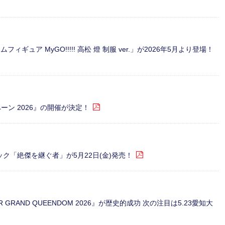
ィギュア MyGO!!!!! 高松 燈 制服 ver.」が2026年5月より登場！
ペーン 2026』の開催が決定！
ターパック「絶傑を継ぐ者」が5月22日(金)発売！
 GRAND QUEENDOM 2026』が歴史的成功 次の注目は5.23愛知大