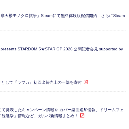
- 摩天楼モノクロ抗争」Steamにて無料体験版配信開始！さらにSteam
ents STARDOM 5★STAR GP 2026 公開記者会見 supported by
援金として『ラブカ』初回出荷売上の一部を寄付
#316にて発表したキャンペーン情報や カバー楽曲追加情報、ドリームフェ
ド総選挙」情報など、ガルパ新情報まとめ！