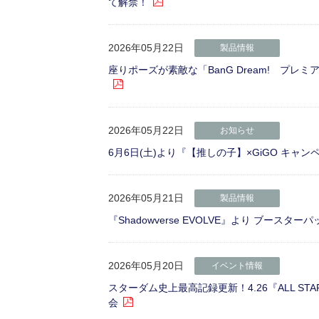
て解禁！
2026年05月22日
製品情報
座りポーズが素敵な「BanG Dream! プレミアムフ
2026年05月22日
お知らせ
6月6日(土)より『【推しの子】×GiGO キャン
2026年05月21日
製品情報
『Shadowverse EVOLVE』より ブース
2026年05月20日
イベント情報
スターダム史上最高記録更新！4.26『ALL STAR
会