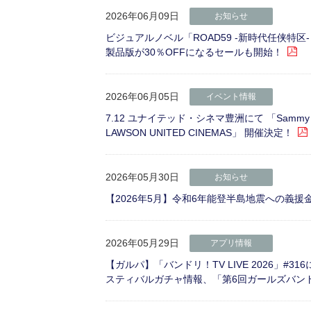
2026年06月09日
お知らせ
ビジュアルノベル「ROAD59 -新時代任侠特区
製品版が30％OFFになるセールも開始！
2026年06月05日
イベント情報
7.12 ユナイテッド・シネマ豊洲にて 「Sammy pres
LAWSON UNITED CINEMAS」 開催決定！
2026年05月30日
お知らせ
【2026年5月】令和6年能登半島地震への義
2026年05月29日
アプリ情報
【ガルパ】「バンドリ！TV LIVE 2026」
スティバルガチャ情報、「第6回ガールズバン