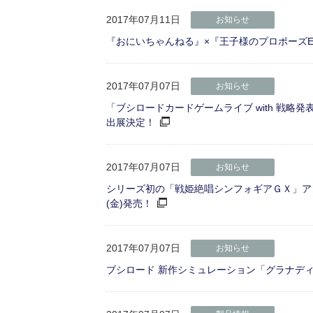
2017年07月11日
お知らせ
『おにいちゃんねる』×『王子様のプロポーズEte
2017年07月07日
お知らせ
「ブシロードカードゲームライブ with 戦略
出展決定！
2017年07月07日
お知らせ
シリーズ初の「戦姫絶唱シンフォギアＧＸ」アン
(金)発売！
2017年07月07日
お知らせ
ブシロード 新作シミュレーション「グラナデ