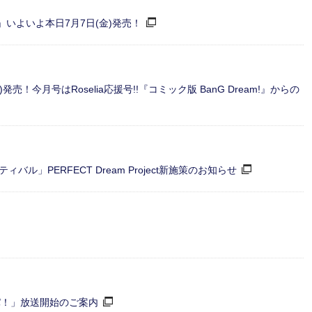
いよいよ本日7月7日(金)発売！
！今月号はRoselia応援号!!『コミック版 BanG Dream!』からの
」PERFECT Dream Project新施策のお知らせ
ガルパ！」放送開始のご案内