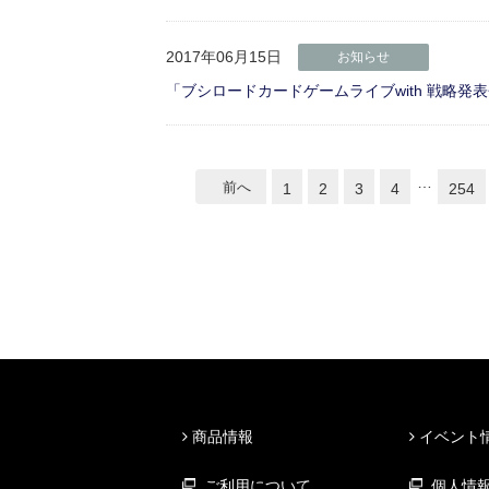
2017年06月15日
お知らせ
「ブシロードカードゲームライブwith 戦略発表
…
前へ
1
2
3
4
254
商品情報
イベント
ご利用について
個人情