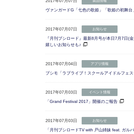
2017年07月07日
製品情報
ヴァンガードG「七色の歌姫」「歌姫の初舞台」
2017年07月07日
お知らせ
『月刊ブシロード』最新8月号が本日7月7日(金)発売
嬉しいお知らせも♪
2017年07月04日
アプリ情報
ブシモ「ラブライブ！スクールアイドルフェスティバル
2017年07月03日
イベント情報
「Grand Festival 2017」開催のご報告
2017年07月03日
お知らせ
「月刊ブシロードTV with 戸山姉妹 feat. 