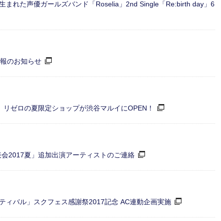
ガールズバンド「Roselia」2nd Single「Re:birth day」6
品情報のお知らせ
イ】リゼロの夏限定ショップが渋谷マルイにOPEN！
発表会2017夏」追加出演アーティストのご連絡
ィバル」スクフェス感謝祭2017記念 AC連動企画実施