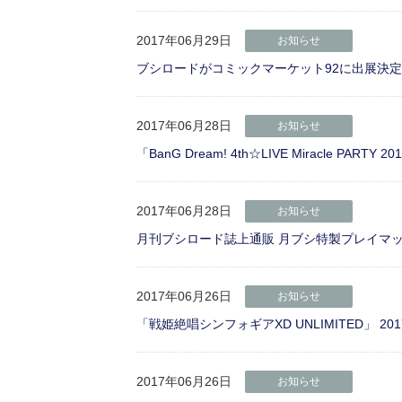
2017年06月29日
お知らせ
ブシロードがコミックマーケット92に出展決
2017年06月28日
お知らせ
「BanG Dream! 4th☆LIVE Miracle P
2017年06月28日
お知らせ
月刊ブシロード誌上通販 月ブシ特製プレイマット
2017年06月26日
お知らせ
「戦姫絶唱シンフォギアXD UNLIMITED」 20
2017年06月26日
お知らせ