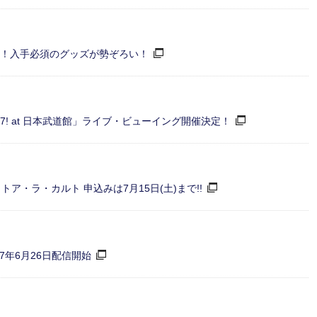
定！入手必須のグッズが勢ぞろい！
ARTY 2017! at 日本武道館」ライブ・ビューイング開催決定！
ア・ラ・カルト 申込みは7月15日(土)まで!!
17年6月26日配信開始