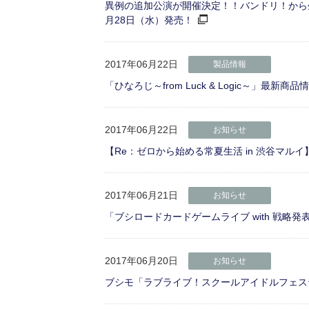
異例の追加公演が開催決定！！バンドリ！から生まれた声優
月28日（水）発売！
2017年06月22日
製品情報
「ひなろじ～from Luck & Logic～」最新商
2017年06月22日
お知らせ
【Re：ゼロから始める常夏生活 in 渋谷マル
2017年06月21日
お知らせ
「ブシロードカードゲームライブ with 戦略
2017年06月20日
お知らせ
ブシモ「ラブライブ！スクールアイドルフェステ