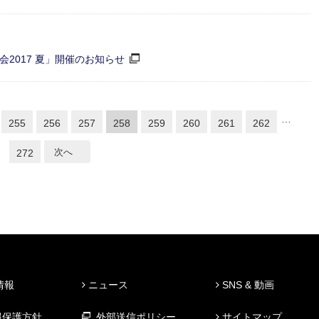
会2017 夏」開催のお知らせ
…
255
256
257
258
259
260
261
262
次へ
272
情報
ニュース
SNS & 動画
報保護方針
外部送信ポリシー
サイトマップ