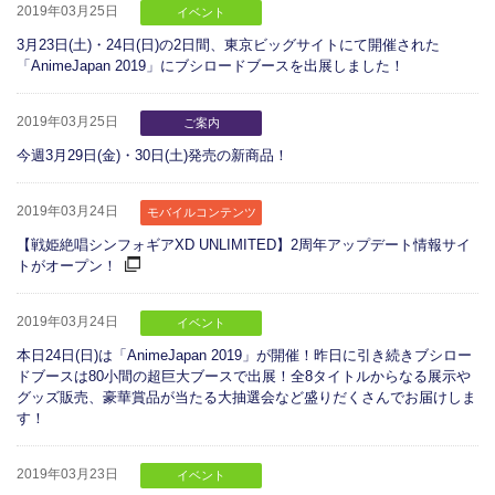
2019年03月25日
イベント
3月23日(土)・24日(日)の2日間、東京ビッグサイトにて開催された
「AnimeJapan 2019」にブシロードブースを出展しました！
2019年03月25日
ご案内
今週3月29日(金)・30日(土)発売の新商品！
2019年03月24日
モバイルコンテンツ
【戦姫絶唱シンフォギアXD UNLIMITED】2周年アップデート情報サイ
トがオープン！
2019年03月24日
イベント
本日24日(日)は「AnimeJapan 2019」が開催！昨日に引き続きブシロー
ドブースは80小間の超巨大ブースで出展！全8タイトルからなる展示や
グッズ販売、豪華賞品が当たる大抽選会など盛りだくさんでお届けしま
す！
2019年03月23日
イベント