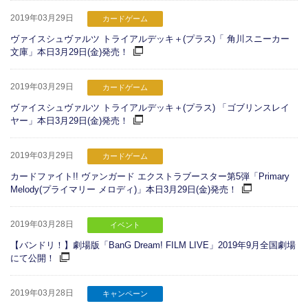
2019年03月29日
カードゲーム
ヴァイスシュヴァルツ トライアルデッキ＋(プラス)「 角川スニーカー
文庫」本日3月29日(金)発売！
2019年03月29日
カードゲーム
ヴァイスシュヴァルツ トライアルデッキ＋(プラス) 「ゴブリンスレイ
ヤー」本日3月29日(金)発売！
2019年03月29日
カードゲーム
カードファイト!! ヴァンガード エクストラブースター第5弾「Primary
Melody(プライマリー メロディ)」本日3月29日(金)発売！
2019年03月28日
イベント
【バンドリ！】劇場版「BanG Dream! FILM LIVE」2019年9月全国劇場
にて公開！
2019年03月28日
キャンペーン