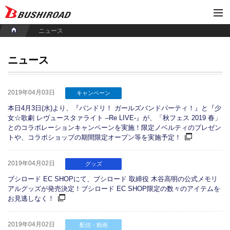
ニュース
ニュース
2019年04月03日
キャンペーン
本日4月3日(水)より、『バンドリ！ ガールズバンドパーティ！』と『少
女☆歌劇 レヴュースタァライト –Re LIVE-』が、「秋フェス 2019 春」
とのコラボレーションキャンペーンを実施！限定ノベルティのプレゼン
トや、コラボショップの期間限定オープン等を実施予定！
2019年04月02日
グッズ
ブシロード EC SHOPにて、ブシロード 取締役 木谷高明の公式メモリ
アルグッズが発売決定！ブシロード EC SHOP限定の数々のアイテムを
お見逃しなく！
2019年04月02日
配信・動画