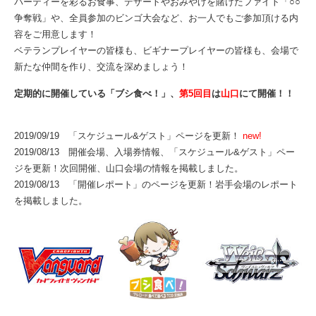
パーティーを彩るお食事、デザートやおみやげを賭けたファイト「○○
争奪戦」や、全員参加のビンゴ大会など、お一人でもご参加頂ける内
容をご用意します！
ベテランプレイヤーの皆様も、ビギナープレイヤーの皆様も、会場で
新たな仲間を作り、交流を深めましょう！
定期的に開催している「ブシ食べ！」、
第5回目
は
山口
にて開催！！
2019/09/19 「スケジュール&ゲスト」ページを更新！
new!
2019/08/13 開催会場、入場券情報、「スケジュール&ゲスト」ペー
ジを更新！次回開催、山口会場の情報を掲載しました。
2019/08/13 「開催レポート」のページを更新！岩手会場のレポート
を掲載しました。