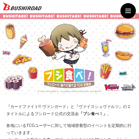
『カードファイト!! ヴァンガード』と『ヴァイスシュヴァルツ』の２
タイトルによるブシロード公式の交流会
「ブシ食べ！」
。
各地にいるTCGユーザーに対して地域密着型のイベントを定期的に行
っていきます。