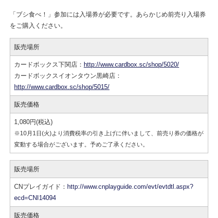
「ブシ食べ！」参加には入場券が必要です。あらかじめ前売り入場券
をご購入ください。
販売場所
カードボックス下関店：
http://www.cardbox.sc/shop/5020/
カードボックスイオンタウン黒崎店：
http://www.cardbox.sc/shop/5015/
販売価格
1,080円(税込)
※10月1日(火)より消費税率の引き上げに伴いまして、前売り券の価格が
変動する場合がございます。予めご了承ください。
販売場所
CNプレイガイド：
http://www.cnplayguide.com/evt/evtdtl.aspx?
ecd=CNI14094
販売価格