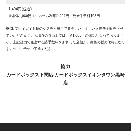
1,404円(税込)
※本体1,080円＋システム利用料216円＋発券手数料108円
※CNプレイガイド様のシステム経由で発券いたしました入場券を販売させ
ていただきます。入場券の券面上では「￥1,080」の表記となっております
が、上記経由で発生する諸手数料を加算した金額が、実際の販売価格となり
ますので、予めご了承ください。
協力
カードボックス下関店/カードボックスイオンタウン黒崎
店