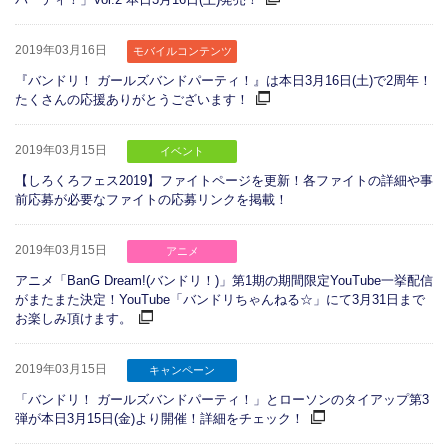
2019年03月16日
モバイルコンテンツ
『バンドリ！ ガールズバンドパーティ！』は本日3月16日(土)で2周年！
たくさんの応援ありがとうございます！
2019年03月15日
イベント
【しろくろフェス2019】ファイトページを更新！各ファイトの詳細や事
前応募が必要なファイトの応募リンクを掲載！
2019年03月15日
アニメ
アニメ「BanG Dream!(バンドリ！)」第1期の期間限定YouTube一挙配信
がまたまた決定！YouTube「バンドリちゃんねる☆」にて3月31日まで
お楽しみ頂けます。
2019年03月15日
キャンペーン
「バンドリ！ ガールズバンドパーティ！」とローソンのタイアップ第3
弾が本日3月15日(金)より開催！詳細をチェック！