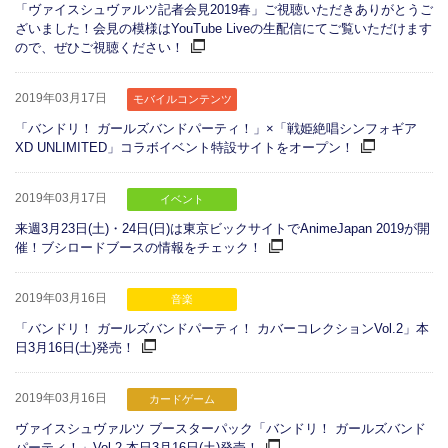
「ヴァイスシュヴァルツ記者会見2019春」ご視聴いただきありがとうご
ざいました！会見の模様はYouTube Liveの生配信にてご覧いただけます
ので、ぜひご視聴ください！
2019年03月17日
モバイルコンテンツ
「バンドリ！ ガールズバンドパーティ！」×「戦姫絶唱シンフォギア
XD UNLIMITED」コラボイベント特設サイトをオープン！
2019年03月17日
イベント
来週3月23日(土)・24日(日)は東京ビックサイトでAnimeJapan 2019が開
催！ブシロードブースの情報をチェック！
2019年03月16日
音楽
「バンドリ！ ガールズバンドパーティ！ カバーコレクションVol.2」本
日3月16日(土)発売！
2019年03月16日
カードゲーム
ヴァイスシュヴァルツ ブースターパック「バンドリ！ ガールズバンド
パーティ！」Vol.2 本日3月16日(土)発売！