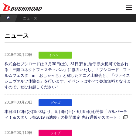
ニュース
ニュース
2019年03月20日
イベント
株式会社ブシロードは３月30日(土)、31日(日)に岩手県大槌町で催され
る「三陸コネクトフェスティバル」に協力いたし、「ブシロード フィ
ルムフェスタ in おしゃっち」と称したアニメ上映会と、「ヴァイス
シュヴァルツ体験会」を行います。イベントはすべて参加無料となりま
すので、ぜひお越しください！
2019年03月20日
グッズ
本日3月20日(水)15:00より、6月8日(土)～6月9日(日)開催「ガルパーテ
ィ！＆スタリラ祭2019 in池袋」の期間限定 先行通販がスタート！
2019年03月19日
ライブ