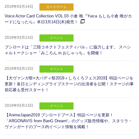
2019年03月14日
カードゲーム
Voice Actor Card Collection VOL.03 小倉 唯『Yuica もしも小倉 唯がカ
ードになったら』本日3月14日(木)発売！
2019年03月13日
イベント
ブシロードは「三陸コネクトフェスティバル」に協力します。 スペシ
ャルトークショー「みころん in おしゃっち」を開催！
2019年03月13日
イベント
【大ヴァンガ祭×大バディ祭2019＋しろくろフェス2019】特設ページを
更新！各日エンディングライブステージの出演者を公開！ステージの事
前応募も受付スタート！
2019年03月13日
イベント
【AnimeJapan2019 ブシロードブース】特設ページを更新！
「ARGONAVIS from BanG Dream!」のグッズ販売情報や、スタリラ・
ヴァンガードのブース内イベント情報を掲載！