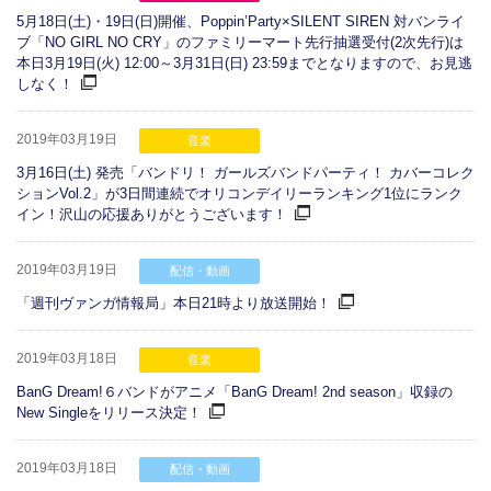
5月18日(土)・19日(日)開催、Poppin’Party×SILENT SIREN 対バンライ
ブ「NO GIRL NO CRY」のファミリーマート先行抽選受付(2次先行)は
本日3月19日(火) 12:00～3月31日(日) 23:59までとなりますので、お見逃
しなく！
2019年03月19日
音楽
3月16日(土) 発売「バンドリ！ ガールズバンドパーティ！ カバーコレク
ションVol.2」が3日間連続でオリコンデイリーランキング1位にランク
イン！沢山の応援ありがとうございます！
2019年03月19日
配信・動画
「週刊ヴァンガ情報局」本日21時より放送開始！
2019年03月18日
音楽
BanG Dream!６バンドがアニメ「BanG Dream! 2nd season」収録の
New Singleをリリース決定！
2019年03月18日
配信・動画