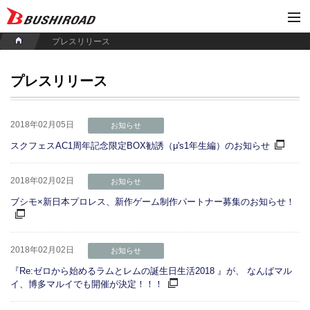
プレスリリース
プレスリリース
2018年02月05日
お知らせ
スクフェスAC1周年記念限定BOX勧誘（μ's1年生編）のお知らせ
2018年02月02日
お知らせ
ブシモ×新日本プロレス、新作ゲーム制作パートナー募集のお知らせ！
2018年02月02日
お知らせ
『Re:ゼロから始めるラムとレムの誕生日生活2018 』が、 なんばマル
イ、博多マルイでも開催が決定！！！