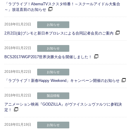
「ラブライブ！AbemaTVスクスタ特番！～スクールアイドル大集合
～」放送直前のお知らせ
2018年01月23日
お知らせ
2月2日(金)ブシモと新日本プロレスによる合同記者会見のご案内
2018年01月22日
お知らせ
BCS2017/WGP2017世界決勝大会を開催しました！
2018年01月22日
お知らせ
「ラブライブ！新春Happy Weekend」キャンペーン開催のお知らせ
2018年01月22日
製品情報
アニメーション映画『GODZILLA』がヴァイスシュヴァルツに参戦決
定！
2018年01月19日
お知らせ