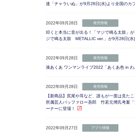
達「チャラいぬ」が9月28日(水)より全国の
2022年09月28日
発売情報
叩くと本当に音が出る！「マジで鳴る太鼓」が
ジで鳴る太鼓 METALLIC ver.」が9月2
2022年09月28日
発売情報
湊あくあ ワンマンライブ2022「あくあ色 in
2022年09月28日
発売情報
【新商品】尻尾や耳など、誰もが一度は見たこ
所属芸人バッファロー吾郎 竹若元博氏考案「大
ーナーに登場！
2022年09月27日
アプリ情報