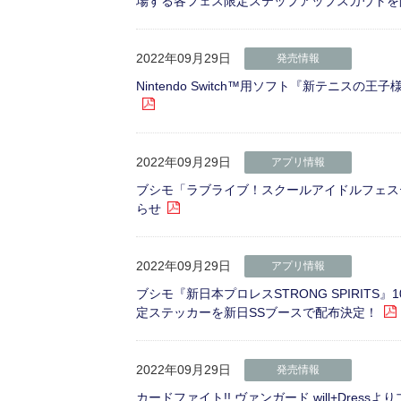
場する各フェス限定ステップアップスカウトを
2022年09月29日
発売情報
Nintendo Switch™用ソフト『新テニスの王子様 LET
2022年09月29日
アプリ情報
ブシモ「ラブライブ！スクールアイドルフェステ
らせ
2022年09月29日
アプリ情報
ブシモ『新日本プロレスSTRONG SPIRITS』
定ステッカーを新日SSブースで配布決定！
2022年09月29日
発売情報
カードファイト!! ヴァンガード will+Dres