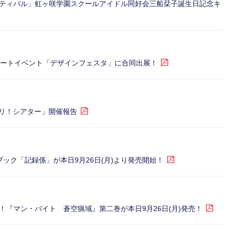
ティバル」虹ヶ咲学園スクールアイドル同好会三船栞子誕生日記念キ
アートイベント「デザインフェスタ」に合同出展！
 バンドリ！シアター」開催報告
ック「記録係」が本日9月26日(月)より発売開始！
『マン・バイト 蒼空猟域』第二巻が本日9月26日(月)発売！