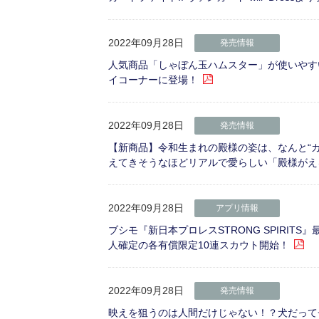
2022年09月28日
発売情報
人気商品「しゃぼん玉ハムスター」が使いやすい
イコーナーに登場！
2022年09月28日
発売情報
【新商品】令和生まれの殿様の姿は、なんと“
えてきそうなほどリアルで愛らしい「殿様がえる
2022年09月28日
アプリ情報
ブシモ『新日本プロレスSTRONG SPIRI
人確定の各有償限定10連スカウト開始！
2022年09月28日
発売情報
映えを狙うのは人間だけじゃない！？犬だって