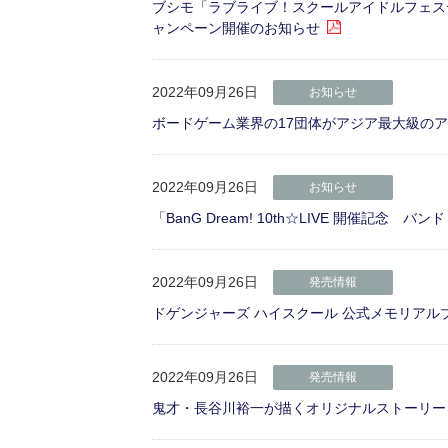
ブシモ「ラブライブ！スクールアイドルフェス
ャンペーン開催のお知らせ
2022年09月26日
お知らせ
ボードゲーム業界の17団体がアジア最大級の
2022年09月26日
お知らせ
「BanG Dream! 10th☆LIVE 開催記念
2022年09月26日
発売情報
ドゲンジャーズ ハイスクール 公式メモリアルブ
2022年09月26日
発売情報
鬼才・長谷川裕一が描くオリジナルストーリー！