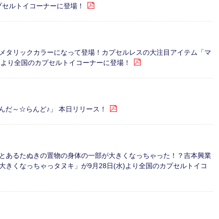
カプセルトイコーナーに登場！
メタリックカラーになって登場！カプセルレスの大注目アイテム「マ
8日(水)より全国のカプセルトイコーナーに登場！
 わんだ～☆らんど♪」 本日リリース！
とあるたぬきの置物の身体の一部が大きくなっちゃった！？吉本興業
きくなっちゃっタヌキ」が9月28日(水)より全国のカプセルトイコ