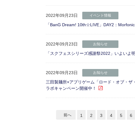
2022年09月23日
イベント情報
「BanG Dream! 10th☆LIVE」DAY2：Morfoni
2022年09月23日
お知らせ
「スクフェスシリーズ感謝祭2022」いよいよ
2022年09月23日
お知らせ
三田製麺所×アプリゲーム「ロード・オブ・ザ
ラボキャンペーン開催中！
前へ
1
2
3
4
5
6