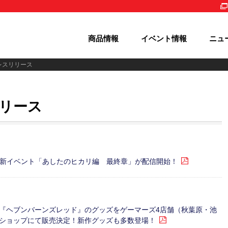
商品情報
イベント情報
ニュ
レスリリース
リリース
」にて新イベント「あしたのヒカリ編 最終章」が配信開始！
ーム『ヘブンバーンズレッド』のグッズをゲーマーズ4店舗（秋葉原・池
ショップにて販売決定！新作グッズも多数登場！