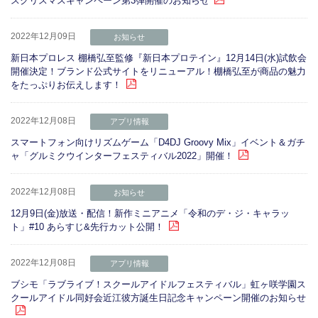
スクリスマスキャンペーン第3弾開催のお知らせ
2022年12月09日
お知らせ
新日本プロレス 棚橋弘至監修『新日本プロテイン』12月14日(水)試飲会
開催決定！ブランド公式サイトをリニューアル！棚橋弘至が商品の魅力
をたっぷりお伝えします！
2022年12月08日
アプリ情報
スマートフォン向けリズムゲーム「D4DJ Groovy Mix」イベント＆ガチ
ャ「グルミクウインターフェスティバル2022」開催！
2022年12月08日
お知らせ
12月9日(金)放送・配信！新作ミニアニメ「令和のデ・ジ・キャラッ
ト」#10 あらすじ&先行カット公開！
2022年12月08日
アプリ情報
ブシモ「ラブライブ！スクールアイドルフェスティバル」虹ヶ咲学園ス
クールアイドル同好会近江彼方誕生日記念キャンペーン開催のお知らせ