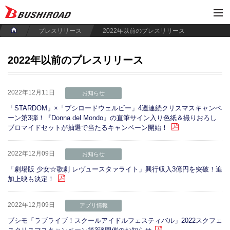
プレスリリース
2022年以前のプレスリリース
2022年以前のプレスリリース
2022年12月11日
お知らせ
「STARDOM」×「ブシロードウェルビー」4週連続クリスマスキャンペ
ーン第3弾！『Donna del Mondo』の直筆サイン入り色紙＆撮りおろし
ブロマイドセットが抽選で当たるキャンペーン開始！
2022年12月09日
お知らせ
「劇場版 少女☆歌劇 レヴュースタァライト」興行収入3億円を突破！追
加上映も決定！
2022年12月09日
アプリ情報
ブシモ「ラブライブ！スクールアイドルフェスティバル」2022スクフェ