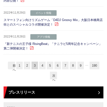
内容公開！
2022年11月29日
イベント情報
スマートフォン向けリズムゲーム「D4DJ Groovy Mix」大阪日本橋商店
街とのスペシャルコラボ開催決定！
2022年11月28日
アプリ情報
『新テニスの王子様 RisingBeat』「テニラビ5周年記念キャンペーン」
第二弾開催決定！
…
前
1
2
3
4
5
6
7
8
9
190
へ
次
へ
プレスリリース