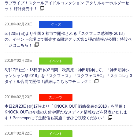
ラブライブ！スクールアイドルコレクション アクリルキーホルダーセ
ット 好評発売中！
2018年02月23日
グッズ
5月20日(日)より全国３都市で開催される「スクフェス感謝祭 2018」
の、イベント会場にて販売する限定グッズ第１弾の情報が公開！特設ペ
ージはこちら！
2018年02月23日
イベント
3月17日(土)・18日(日)の2日間、秋葉原・神田明神にて、「神田明神シ
ャンシャン祭2018」を「スクフェス」「スクフェスAC」「スクコレ」3
タイトル合同で開催！詳細はこちらでチェック！
2018年02月23日
スポーツ
本日2月23日(金)17時より「KNOCK OUT 戦略発表会2018」を開催！
KNOCK OUTの今後の方針や新たなメディア情報などを発表いたしま
す！Periscopeにて生配信も実施！ぜひご視聴ください！
2018年02月22日
イベント