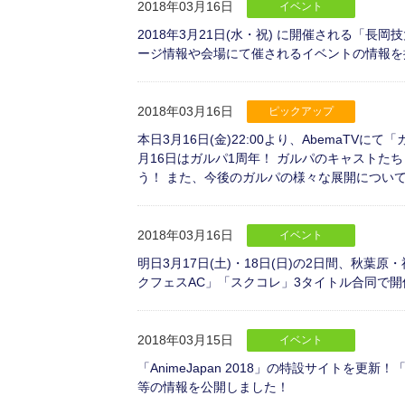
2018年03月16日
イベント
2018年3月21日(水・祝) に開催される「
ージ情報や会場にて催されるイベントの情報を
2018年03月16日
ピックアップ
本日3月16日(金)22:00より、AbemaTV
月16日はガルパ1周年！ ガルパのキャスト
う！ また、今後のガルパの様々な展開につい
2018年03月16日
イベント
明日3月17日(土)・18日(日)の2日間、秋
クフェスAC」「スクコレ」3タイトル合同で
2018年03月15日
イベント
「AnimeJapan 2018」の特設サイトを
等の情報を公開しました！