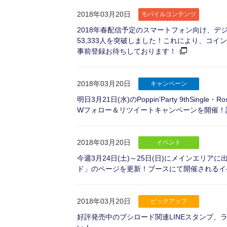
2018年03月20日
モバイルコンテンツ
2018年春配信予定のスマートフォン向け、
53,333人を突破しました！これにより、コイ
事前登録お待ちしております！
2018年03月20日
キャンペーン
明日3月21日(水)のPoppin’Party 9thSin
Wフォロー＆リツイートキャンペーンを開催！
2018年03月20日
イベント
今週3月24日(土)～25日(日)にメインエリアに出
ド」のページを更新！ブースにて開催されるイ
2018年03月20日
ピックアップ
好評発売中のブシロード関連LINEスタンプ、