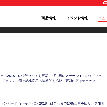
商品情報
イベント情報
ニュ
ろフェス2018」の特設サイトを更新！4月1日のステージイベント「との
ュヴァルツ10周年記念商品の情報等を掲載！更新内容をチェック！
 ヴァンガード 春キャラバン 2018」はこれまでに65店舗を回り、参加者