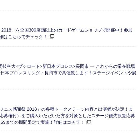
ン 2018」を全国300店舗以上のカードゲームショップで開催中！参加
細はこちらでチェック！
長岡技科大×ブシロード×新日本プロレス×長岡市 ― これからの常在戦場
新日本プロレスリング・長岡市で共催致します！ステージイベントや展
クフェス感謝祭 2018」の各種トークステージ内容と出演者が決定！ま
応募権付）をご購入いただいた方を対象としたステージ優先観覧応募
)23:59までの期間限定で実施！詳細はコチラ！