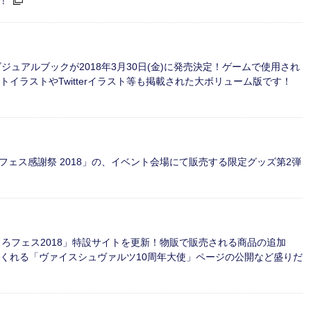
！
ュアルブックが2018年3月30日(金)に発売決定！ゲームで使用され
トイラストやTwitterイラスト等も掲載された大ボリューム版です！
クフェス感謝祭 2018」の、イベント会場にて販売する限定グッズ第2弾
しろくろフェス2018」特設サイトを更新！物販で販売される商品の追加
てくれる「ヴァイスシュヴァルツ10周年大使」ページの公開など盛りだ