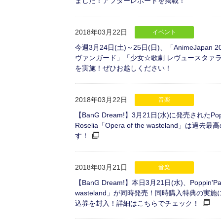
ました！アフターレポートを掲載！
2018年03月22日
イベント
今週3月24日(土)～25日(日)、「AnimeJa
ヴァンガード」「少女☆歌劇 レヴュースタァ
を実施！ぜひお越しください！
2018年03月22日
音楽
【BanG Dream!】3月21日(水)に発売されたP
Roselia「Opera of the wastel
す！
2018年03月21日
音楽
【BanG Dream!】本日3月21日(水)、Poppin'Party 
wasteland」が同時発売！同時購入特典の実施に加
込券を封入！詳細はこちらでチェック！