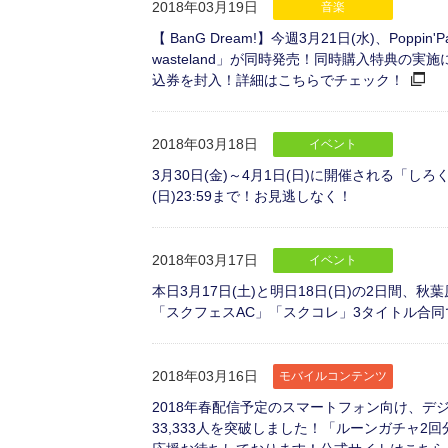
2018年03月19日
音楽
【 BanG Dream!】今週3月21日(水)、Poppin'Party 
wasteland」が同時発売！同時購入特典の実施に加
込券を封入！詳細はこちらでチェック！
2018年03月18日
イベント
3月30日(金)～4月1日(日)に開催される「し
(日)23:59まで！お見逃しなく！
2018年03月17日
イベント
本日3月17日(土)と明日18日(日)の2日間
「スクフェスAC」「スクコレ」3タイトル合
2018年03月16日
モバイルコンテンツ
2018年春配信予定のスマートフォン向け、
33,333人を突破しました！「ルーンガチャ2