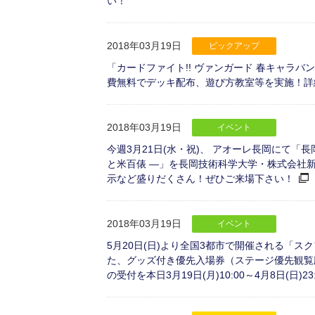
い！
2018年03月19日
ピックアップ
「カードファイト!! ヴァンガード 春キャラバ
費無料でデッキ配布、遊び方教室等を実施！詳
2018年03月19日
イベント
今週3月21日(水・祝)、 アオーレ長岡にて「
と米百俵 ―」を長岡技術科学大学・株式会社
示など盛りだくさん！ぜひご来場下さい！
2018年03月19日
イベント
5月20日(日)より全国3都市で開催される「ス
た、グッズ付き優先入場券（ステージ優先観覧
の受付を本日3月19日(月)10:00～4月8日(日