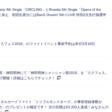
9th Single「CiRCLING」とRoselia 5th Single「Opera of the
え、初回生産分にはBanG Dream! 5th☆LIVE 特別2次先行抽選申
ろくろフェス2018」のファイトイベント事前予約は本日3月18日
、秋葉原・神田明神にて「神田明神シャンシャン祭2018」を「スクフェス」
同で開催！詳細はこちらでチェック！
デジタルカードファイト「トリプルモンスターズ」の事前登録者数が
回分」のプレゼントが確定です！ 次の目標は53,333人達成！みなさんの