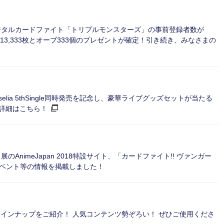
デジタルカードファイト「トリプルモンスターズ」の事前登録者数が
ン13,333枚とオーブ333個のプレゼントが確定！引き続き、みなさまの
gle・Roselia 5thSingle同時発売を記念し、豪華ライブグッズセットが当たる
詳細はこちら！
展のAnimeJapan 2018特設サイト、「カードファイト!! ヴァンガー
ベント等の情報を掲載しました！
ラインナップをご紹介！ 人気コンテンツ勢ぞろい！ ぜひご使用くださ