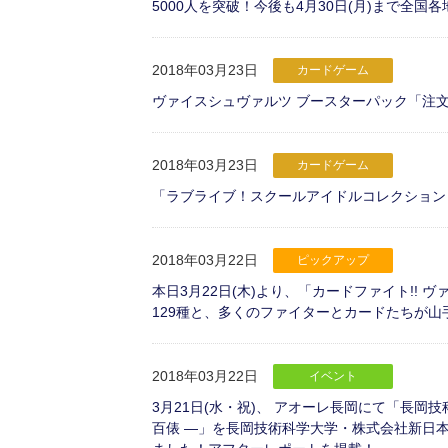
5000人を突破！今後も4月30日(月)まで全
2018年03月23日
カードゲーム
ヴァイスシュヴァルツ ブースターパック「注文はうさ
2018年03月23日
カードゲーム
「ラブライブ！スクールアイドルコレクション Vol
2018年03月22日
ピックアップ
本日3月22日(木)より、「カードファイト!!
129種と、多くのファイターとカードたちが
2018年03月22日
イベント
3月21日(水・祝)、 アオーレ長岡にて「長岡
百俵 ―」を長岡技術科学大学・株式会社新日