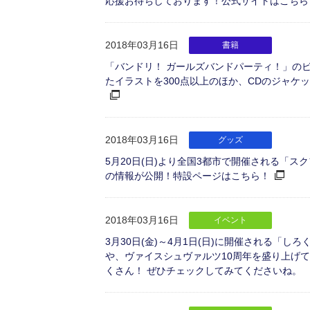
応援お待ちしております！公式サイトはこちら
2018年03月16日
書籍
「バンドリ！ ガールズバンドパーティ！」のビジ
たイラストを300点以上のほか、CDのジャケッ
2018年03月16日
グッズ
5月20日(日)より全国3都市で開催される「ス
の情報が公開！特設ページはこちら！
2018年03月16日
イベント
3月30日(金)～4月1日(日)に開催される「
や、ヴァイスシュヴァルツ10周年を盛り上げ
くさん！ ぜひチェックしてみてくださいね。