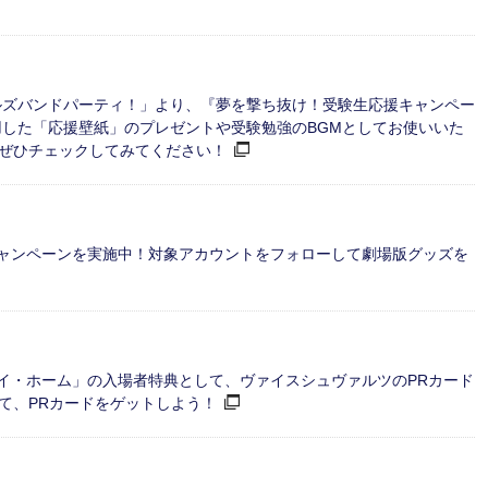
ルズバンドパーティ！」より、『夢を撃ち抜け！受験生応援キャンペー
用した「応援壁紙」のプレゼントや受験勉強のBGMとしてお使いいた
ぜひチェックしてみてください！
terキャンペーンを実施中！対象アカウントをフォローして劇場版グッズを
ェイ・ホーム」の入場者特典として、ヴァイスシュヴァルツのPRカード
て、PRカードをゲットしよう！