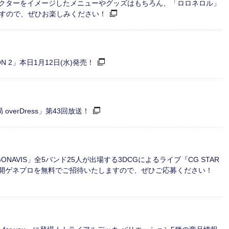
ャラクターをイメージしたメニューやグッズはもちろん、「ロロネロル」
すので、ぜひお楽しみください！
ATION 2」本日1月12日(水)発売！
verDress」第43回放送！
ARGONAVIS」全5バンド25人が出場する3DCGによるライブ『CG STAR
開催決定！公開ゲネプロを無料でご招待いたしますので、ぜひご応募ください！