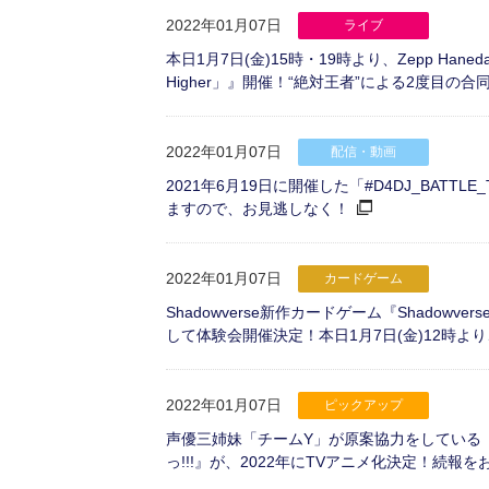
2022年01月07日
ライブ
本日1月7日(金)15時・19時より、Zepp Hanedaにて『
Higher」』開催！“絶対王者”による2度目の
2022年01月07日
配信・動画
2021年6月19日に開催した「#D4DJ_BATT
ますので、お見逃しなく！
2022年01月07日
カードゲーム
Shadowverse新作カードゲーム『Shadowv
して体験会開催決定！本日1月7日(金)12時
2022年01月07日
ピックアップ
声優三姉妹「チームY」が原案協力をしている
っ!!!』が、2022年にTVアニメ化決定！続報