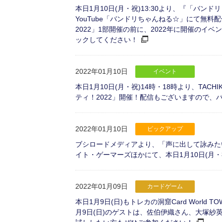
本日1月10日(月・祝)13:30より、『「バンド
YouTube「バンドリちゃんねる☆」にて無
2022」1部開催の前に、2022年に開催の
ックしてください！
2022年01月10日
イベント
本日1月10日(月・祝)14時・18時より、TACH
ティ！2022」開催！配信もございますので
2022年01月10日
ピックアップ
ブシロードメディアより、「声に出して詠みたい
イト・ゲーマーズほかにて、本日1月10日(月
2022年01月09日
カードゲーム
本日1月9日(日)もトレカの洞窟Card World 
月9日(日)のゲストは、佐伯伊織さん、大塚紗