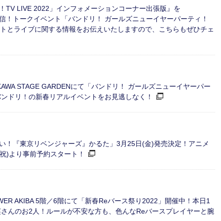
リ！TV LIVE 2022」インフォメーションコーナー出張版』を
料配信！トークイベント「バンドリ！ ガールズニューイヤーパーティ！
イベントとライブに関する情報をお伝えいたしますので、こちらもぜひチェ
IKAWA STAGE GARDENにて「バンドリ！ ガールズニューイヤーパー
、バンドリ！の新春リアルイベントをお見逃しなく！
！『東京リベンジャーズ』かるた」3月25日(金)発売決定！アニメ
・祝)より事前予約スタート！
TOWER AKIBA 5階／6階にて「新春Reバース祭り2022」開催中！本日1
英さんのお2人！ルールが不安な方も、色んなReバースプレイヤーと腕