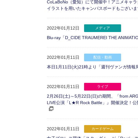
CoLaBoNo（愛知）にて開催中！アニメキ
イラストを用いたキャンパスボードもございま
2022年01月12日
メディア
Blu-ray「D_CIDE TRAUMEREI THE ANIM
2022年01月11日
配信・動画
本日1月11日(火)21時より「週刊ヴァンガ情報局 o
2022年01月11日
ライブ
2月26日(土)～5月22日(日)の期間、「from 
LIVE公演「L★R Rock Battle」』
2022年01月11日
カードゲーム