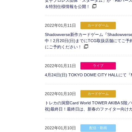
女子プロレス団体「スターダム」が「Reバース 
＆特別仕様情報を公開！
2022年01月11日
カードゲーム
Shadowverse新作カードゲーム『Shadow
中！2月20日(日)までにTCG取扱店舗にて
にご予約ください！
2022年01月11日
ライブ
4月24日(日) TOKYO DOME CITY HALLにて『M
2022年01月10日
カードゲーム
トレカの洞窟Card World TOWER AKIB
祝)最終日！最終日は、新春のファイター向け
2022年01月10日
配信・動画