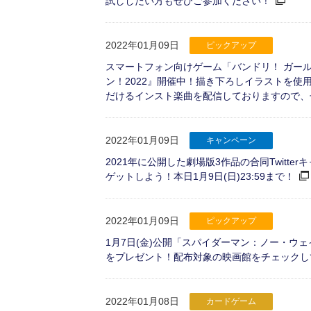
試ししたい方もぜひご参加ください！
2022年01月09日
ピックアップ
スマートフォン向けゲーム「バンドリ！ ガー
ン！2022』開催中！描き下ろしイラストを使
だけるインスト楽曲を配信しておりますので、
2022年01月09日
キャンペーン
2021年に公開した劇場版3作品の合同Twit
ゲットしよう！本日1月9日(日)23:59まで！
2022年01月09日
ピックアップ
1月7日(金)公開「スパイダーマン：ノー・ウ
をプレゼント！配布対象の映画館をチェックし
2022年01月08日
カードゲーム