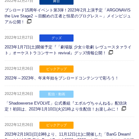
2022年12月27日
舞台
ブシロード15周年イベント第3弾！2023年2月上演予定「ARGONAVIS
the Live Stage2 ～目醒めの王者と恒星のプログレス～」メインビジュ
アル公開！
2022年12月27日
グッズ
2023年1月7日(土)開催予定『「劇場版 少女☆歌劇 レヴュースタァライ
ト」オーケストラコンサート revival』グッズ情報公開！
2022年12月26日
ピックアップ
2022年～2023年、年末年始をブシロードコンテンツで彩ろう！
2022年12月26日
配信・動画
「Shadowverse EVOLVE」公式番組『エボルヴちゃんねる』配信決
定！初回は、2023年1月10日(火)21時より生配信！お楽しみに！
2022年12月26日
ピックアップ
2023年2月19日(日)19時より、11月12日(土)に開催した「BanG Dream!