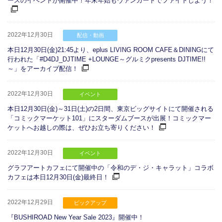
ースのイベントが開催中！年末年始もヴァンガードでファイトしよう！
2022年12月30日
配信・動画
本日12月30日(金)21:45より、eplus LIVING ROOM CAFE＆DININGにて
行われた「#D4DJ_DJTIME +LOUNGE～グルミクpresents DJTIME!!
～」をアーカイブ配信！
2022年12月30日
イベント
本日12月30日(金)～31日(土)の2日間、東京ビッグサイトにて開催される
「コミックマーケット101」にスターダムブースが出展！コミックマー
ケットへお越しの際は、ぜひお立ち寄りください！
2022年12月30日
イベント
グラフアートカフェにて開催中の「令和のデ・ジ・キャラット」コラボ
カフェは本日12月30日(金)最終日！
2022年12月29日
ピックアップ
『BUSHIROAD New Year Sale 2023』開催中！