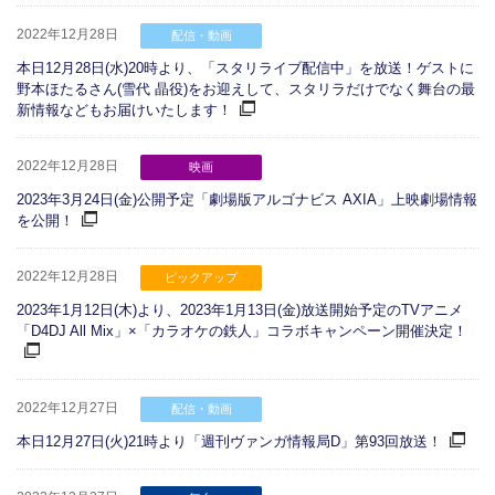
2022年12月28日
配信・動画
本日12月28日(水)20時より、「スタリライブ配信中」を放送！ゲストに
野本ほたるさん(雪代 晶役)をお迎えして、スタリラだけでなく舞台の最
新情報などもお届けいたします！
2022年12月28日
映画
2023年3月24日(金)公開予定「劇場版アルゴナビス AXIA」上映劇場情報
を公開！
2022年12月28日
ピックアップ
2023年1月12日(木)より、2023年1月13日(金)放送開始予定のTVアニメ
「D4DJ All Mix」×「カラオケの鉄人」コラボキャンペーン開催決定！
2022年12月27日
配信・動画
本日12月27日(火)21時より「週刊ヴァンガ情報局D」第93回放送！