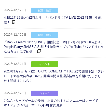
2022年12月29日
配信・動画
本日12月29日(木)22時より、「バンドリ！TV LIVE 2022 #148」生配
信！
2022年12月29日
配信・動画
「BanG Dream! 11th☆LIVE」開催記念！本日12月29日(木)20時より、
Poppin’Party×RAISE A SUILEN 特別ライブをYouTube「バンドリちゃ
んねる☆」にて配信！
2022年12月28日
イベント
2023年1月9日(月・祝) TOKYO DOME CITY HALLにて開催予定「ブシ
ロード新春大発表会 2023」開場時間や整理券情報を公開いたしまし
た！詳細はこちら！
2022年12月28日
コミック
ごはん×カードゲームの漫画「本日のおすすめメニューはカードで
す！？」 第4-1話、本日12月28日(水)更新！