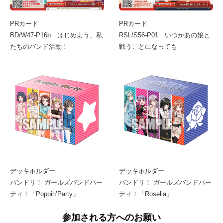
PRカード
PRカード
BD/W47-P16b はじめよう、私
RSL/S56-P01 いつかあの娘と
たちのバンド活動！
戦うことになっても
デッキホルダー
デッキホルダー
バンドリ！ ガールズバンドパー
バンドリ！ ガールズバンドパー
ティ！「Poppin’Party」
ティ！「Roselia」
参加される方へのお願い