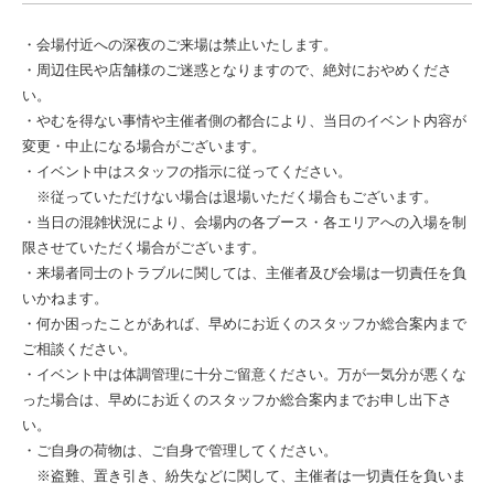
・会場付近への深夜のご来場は禁止いたします。
・周辺住民や店舗様のご迷惑となりますので、絶対におやめくださ
い。
・やむを得ない事情や主催者側の都合により、当日のイベント内容が
変更・中止になる場合がございます。
・イベント中はスタッフの指示に従ってください。
※従っていただけない場合は退場いただく場合もございます。
・当日の混雑状況により、会場内の各ブース・各エリアへの入場を制
限させていただく場合がございます。
・来場者同士のトラブルに関しては、主催者及び会場は一切責任を負
いかねます。
・何か困ったことがあれば、早めにお近くのスタッフか総合案内まで
ご相談ください。
・イベント中は体調管理に十分ご留意ください。万が一気分が悪くな
った場合は、早めにお近くのスタッフか総合案内までお申し出下さ
い。
・ご自身の荷物は、ご自身で管理してください。
※盗難、置き引き、紛失などに関して、主催者は一切責任を負いま