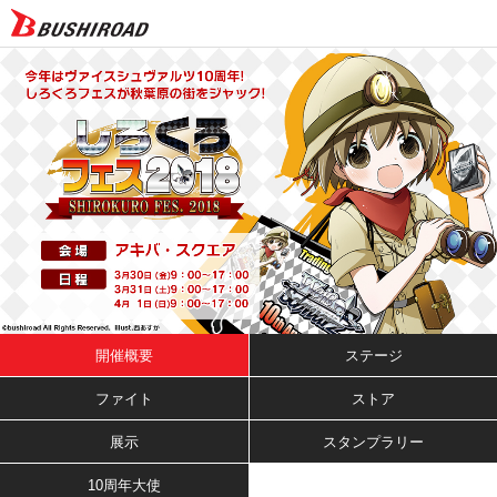
開催概要
ステージ
ファイト
ストア
展示
スタンプラリー
10周年大使