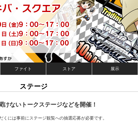
ファイト
ストア
展示
ステージ
聞けないトークステージなどを開催！
だくには事前にステージ観覧への抽選応募が必要です。