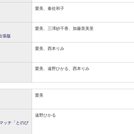
愛美、秦佐和子
愛美、三澤紗千香、加藤英美里
w出張版
愛美、西本りみ
愛美、遠野ひかる、西本りみ
愛美
遠野ひかる
マッチ
「とのぴ