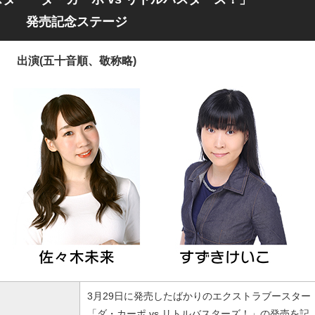
発売記念ステージ
出演(五十音順、敬称略)
3月29日に発売したばかりのエクストラブースター
「ダ・カーポ vs リトルバスターズ！」の発売を記