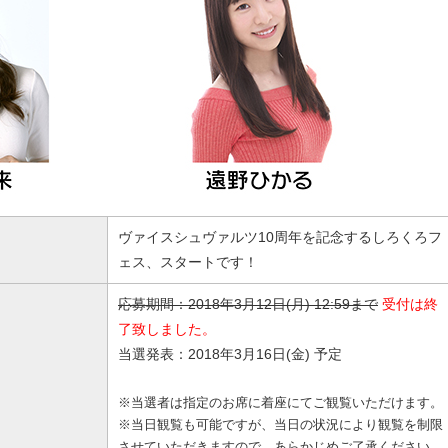
ヴァイスシュヴァルツ10周年を記念するしろくろフ
ェス、スタートです！
応募期間：2018年3月12日(月) 12:59まで
受付は終
了致しました。
当選発表：2018年3月16日(金) 予定
※当選者は指定のお席に着座にてご観覧いただけます。
※当日観覧も可能ですが、当日の状況により観覧を制限
させていただきますので、あらかじめご了承ください。