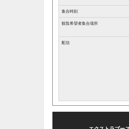
集合時刻
観覧希望者集合場所
配信
エクストラブース