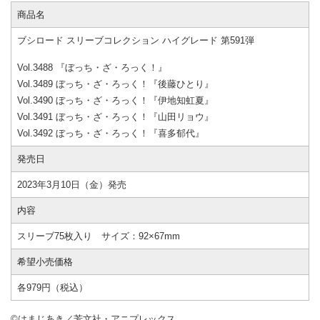
商品名
ブシロード スリーブコレクション ハイグレード 第591弾
Vol.3488 『ぼっち・ざ・ろっく！』
Vol.3489 ぼっち・ざ・ろっく！『後藤ひとり』
Vol.3490 ぼっち・ざ・ろっく！『伊地知虹夏』
Vol.3491 ぼっち・ざ・ろっく！『山田リョウ』
Vol.3492 ぼっち・ざ・ろっく！『喜多郁代』
発売日
2023年3月10日（金）発売
内容
スリーブ75枚入り サイズ：92×67mm
希望小売価格
各979円（税込）
©はまじあき／芳文社・アニプレックス