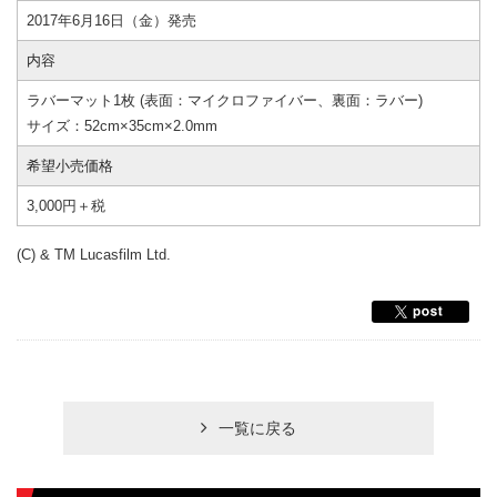
2017年6月16日（金）発売
内容
ラバーマット1枚 (表面：マイクロファイバー、裏面：ラバー)
サイズ：52cm×35cm×2.0mm
希望小売価格
3,000円＋税
(C) & TM Lucasfilm Ltd.
一覧に戻る