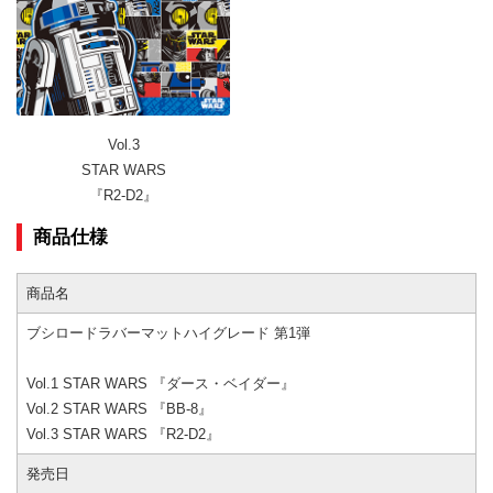
Vol.3
STAR WARS
『R2-D2』
商品仕様
商品名
ブシロードラバーマットハイグレード 第1弾
Vol.1 STAR WARS 『ダース・ベイダー』
Vol.2 STAR WARS 『BB-8』
Vol.3 STAR WARS 『R2-D2』
発売日