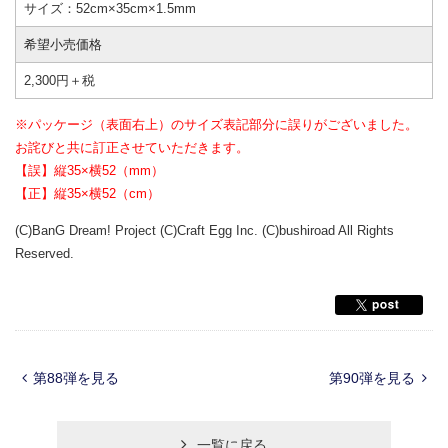
サイズ：52cm×35cm×1.5mm
希望小売価格
2,300円＋税
※パッケージ（表面右上）のサイズ表記部分に誤りがございました。
お詫びと共に訂正させていただきます。
【誤】縦35×横52（mm）
【正】縦35×横52（cm）
(C)BanG Dream! Project (C)Craft Egg Inc. (C)bushiroad All Rights
Reserved.
第88弾を見る
第90弾を見る
一覧に戻る