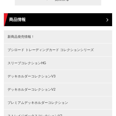
商品情報
新商品発売情報！
ブシロード トレーディングカード コレクションシリーズ
スリーブコレクションHG
デッキホルダーコレクションV3
デッキホルダーコレクションV2
プレミアムデッキホルダーコレクション
ストレイジボックスコレクションV2