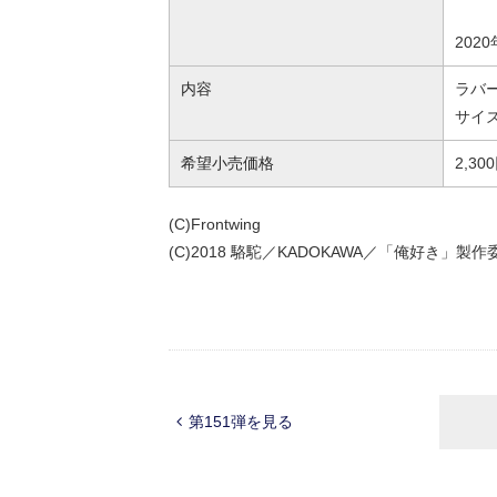
202
内容
ラバ
サイズ
希望小売価格
2,3
(C)Frontwing
(C)2018 駱駝／KADOKAWA／「俺好き」
第151弾を見る