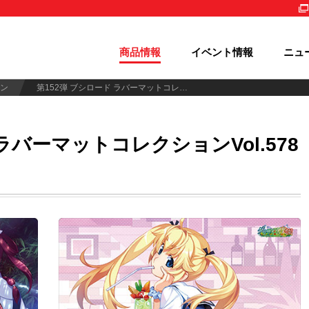
商品情報
イベント情報
ニュ
ン
第152弾 ブシロード ラバーマットコレクションVol.578～580
バーマットコレクションVol.578