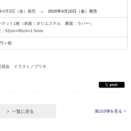
0年4月3日（金）発売
→ 2020年4月10日（金）発売
ーマット1枚（表面：ポリエステル、裏面：ラバー）
：52cm×35cm×1.5mm
00円＋税
製作委員会 イラスト／ブリキ
一覧に戻る
第153弾を見る