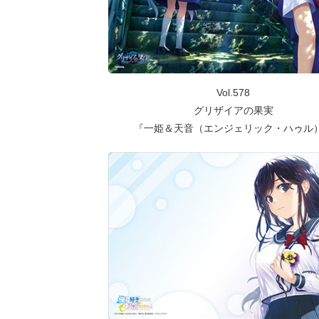
Vol.578
グリザイアの果実
『一姫＆天音（エンジェリック・ハゥル