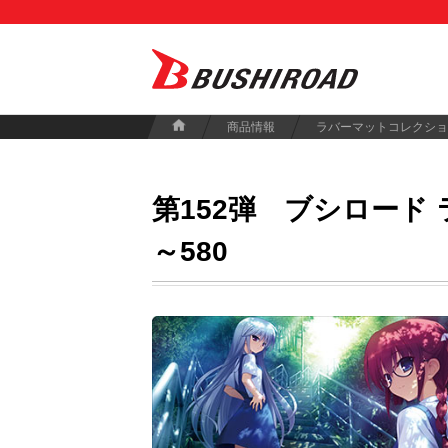
商品情報
ラバーマットコレクショ
第152弾
ブシロード ラ
～580