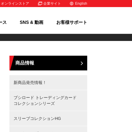
オンラインストア
企業サイト
English
ース
SNS & 動画
お客様サポート
商品情報
新商品発売情報！
ブシロード トレーディングカード
コレクションシリーズ
スリーブコレクションHG