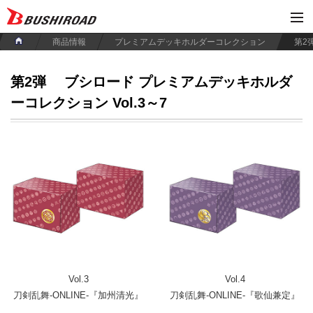
商品情報
プレミアムデッキホルダーコレクション
第2弾
ブシロード プレミアムデッキホルダ
ーコレクション Vol.3～7
Vol.3
Vol.4
刀剣乱舞-ONLINE-『加州清光』
刀剣乱舞-ONLINE-『歌仙兼定』