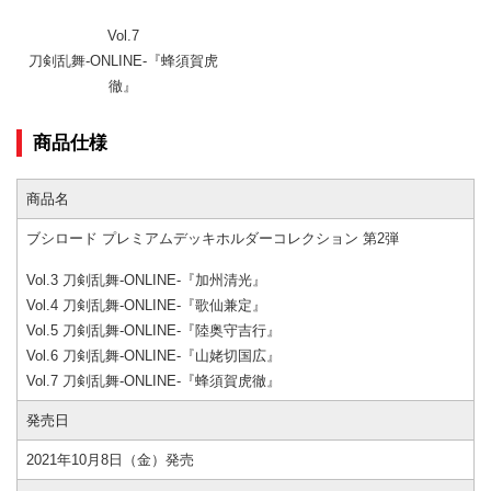
Vol.7
刀剣乱舞-ONLINE-『蜂須賀虎
徹』
商品仕様
商品名
ブシロード プレミアムデッキホルダーコレクション 第2弾
Vol.3 刀剣乱舞-ONLINE-『加州清光』
Vol.4 刀剣乱舞-ONLINE-『歌仙兼定』
Vol.5 刀剣乱舞-ONLINE-『陸奥守吉行』
Vol.6 刀剣乱舞-ONLINE-『山姥切国広』
Vol.7 刀剣乱舞-ONLINE-『蜂須賀虎徹』
発売日
2021年10月8日（金）発売