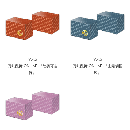
Vol.5
Vol.6
刀剣乱舞-ONLINE-『陸奥守吉
刀剣乱舞-ONLINE-『山姥切国
行』
広』