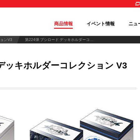
商品情報
イベント情報
ニュ
ョンV3
第224弾 ブシロード デッキホルダーコレクション V3 Vol.940～945
デッキホルダーコレクション V3