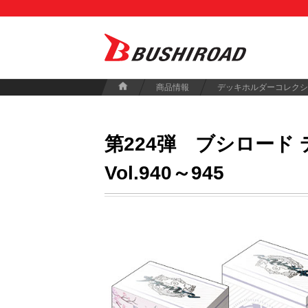
商品情報
デッキホルダーコレクシ
第224弾
ブシロード 
Vol.940～945