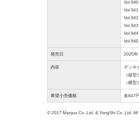
Vol.
Vol.
Vol.
Vol.
Vol.
Vol.
発売日
2025
内容
デッキ
（縦型デ
（横型デ
希望小売価格
各847
© 2017 Manjuu Co.,Ltd. & YongShi Co.,Ltd. All 