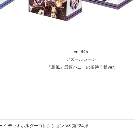
Vol.945
アズールレーン
『島風』最速バニーの招待？状ver.
ド デッキホルダーコレクション V3 第224弾