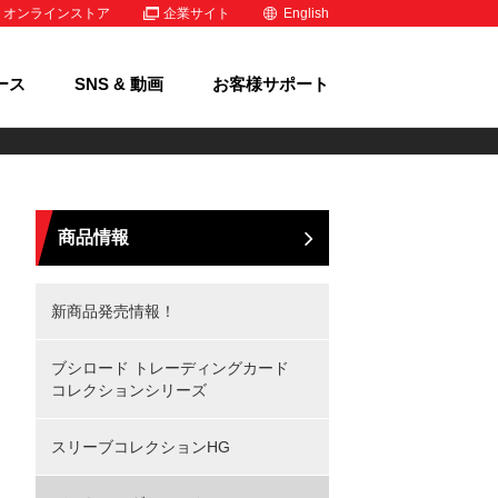
オンラインストア
企業サイト
English
ース
SNS & 動画
お客様サポート
商品情報
新商品発売情報！
ブシロード トレーディングカード
コレクションシリーズ
スリーブコレクションHG