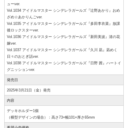
ューver.
Vol.1034 アイドルマスター シンデレラガールズ『辻野あかり』おめ
ざめ☆あかりんごver.
Vol.1035 アイドルマスター シンデレラガールズ『多田李衣菜』放課
後ロックスターver.
Vol.1036 アイドルマスター シンデレラガールズ『新田美波』渚の花
嫁ver.
Vol.1037 アイドルマスター シンデレラガールズ『久川 凪』凪めく
日々のおとぎ話ver.
Vol.1038 アイドルマスター シンデレラガールズ『日野 茜』ハートイ
グニッションver.
発売日
2025年3月21日（金）発売
内容
デッキホルダー1個
（横型デザインの場合）：高さ73×幅101×厚さ65mm
希望小売価格