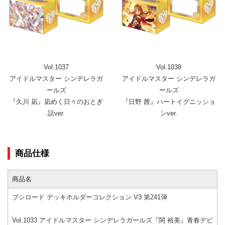
Vol.1037
Vol.1038
アイドルマスター シンデレラガ
アイドルマスター シンデレラガ
ールズ
ールズ
『久川 凪』凪めく日々のおとぎ
『日野 茜』ハートイグニッショ
話ver.
ンver.
商品仕様
商品名
ブシロード デッキホルダーコレクション V3 第241弾
Vol.1033 アイドルマスター シンデレラガールズ『関 裕美』青春デビ