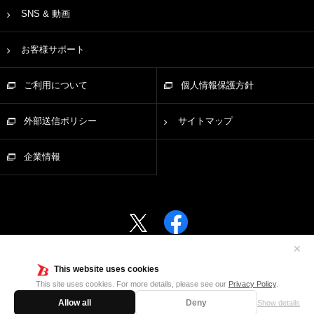
SNS & 動画
お客様サポート
ご利用について
個人情報保護方針
外部送信ポリシー
サイトマップ
企業情報
✕
This website uses cookies
©Bushiroad
This site uses cookies. For more details, please see our
Privacy Policy
.
Allow all
Deny
Show details