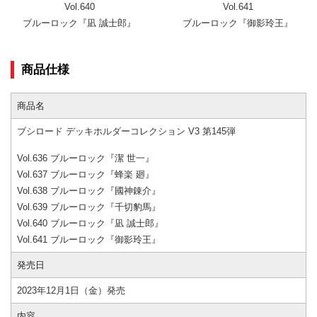
Vol.640
Vol.641
ブルーロック『凪 誠士郎』
ブルーロック『御影玲王』
商品仕様
商品名
ブシロード デッキホルダーコレクション V3 第145弾
Vol.636 ブルーロック『潔 世一』
Vol.637 ブルーロック『蜂楽 廻』
Vol.638 ブルーロック『國神錬介』
Vol.639 ブルーロック『千切豹馬』
Vol.640 ブルーロック『凪 誠士郎』
Vol.641 ブルーロック『御影玲王』
発売日
2023年12月1日（金）発売
内容