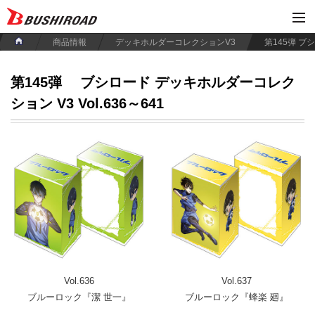
商品情報
デッキホルダーコレクションV3
第145弾
ブシロード デッキホルダーコレク
ション V3 Vol.636～641
Vol.636
Vol.637
ブルーロック『潔 世一』
ブルーロック『蜂楽 廻』