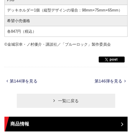
デッキホルダー1個（縦型デザインの場合：98mm×75mm×65mm）
希望小売価格
各847円（税込）
©金城宗幸・ノ村優介・講談社／「ブルーロック」製作委員会
第144弾を見る
第146弾を見る
一覧に戻る
商品情報