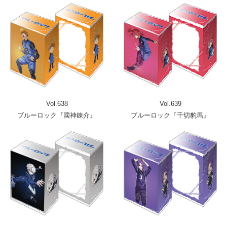
Vol.638
Vol.639
ブルーロック『國神錬介』
ブルーロック『千切豹馬』