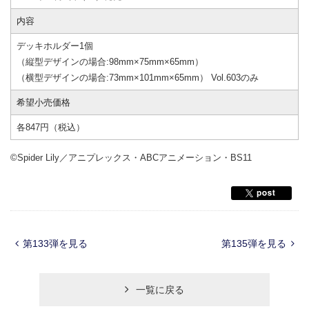
内容
デッキホルダー1個
（縦型デザインの場合:98mm×75mm×65mm）
（横型デザインの場合:73mm×101mm×65mm） Vol.603のみ
希望小売価格
各847円（税込）
©Spider Lily／アニプレックス・ABCアニメーション・BS11
第133弾を見る
第135弾を見る
一覧に戻る