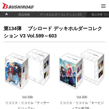
商品情報
デッキホルダーコレクションV3
第134弾
ブシロード デッキホルダーコレク
ション V3 Vol.599～603
Vol.599
Vol.600
リコリス・リコイル『ティザー
リコリス・リコイル『キービジ
ビジュアル』
ュアル第2弾』