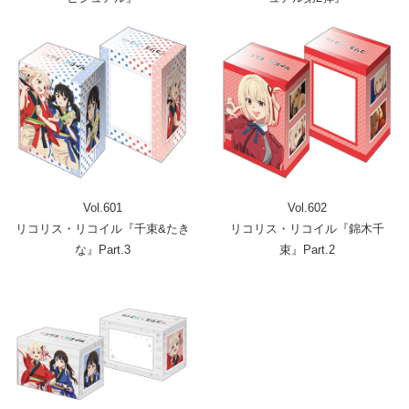
Vol.601
Vol.602
リコリス・リコイル『千束&たき
リコリス・リコイル『錦木千
な』Part.3
束』Part.2