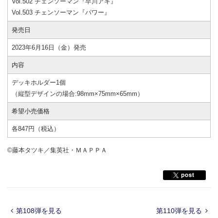
Vol.502 チェンソーマン『早川アキ』
Vol.503 チェンソーマン『パワー』
発売日
2023年6月16日（金）発売
内容
デッキホルダー1個
（縦型デザインの場合:98mm×75mm×65mm）
希望小売価格
各847円（税込）
©藤本タツキ／集英社・ＭＡＰＰＡ
第108弾を見る
第110弾を見る