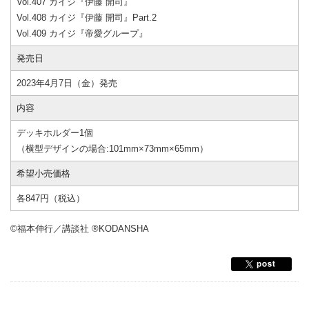
Vol.407 カイジ『伊藤 開司』
Vol.408 カイジ『伊藤 開司』Part.2
Vol.409 カイジ『帝愛グループ』
発売日
2023年4月7日（金）発売
内容
デッキホルダー1個
（横型デザインの場合:101mm×73mm×65mm）
希望小売価格
各847円（税込）
©福本伸行／講談社 ®KODANSHA