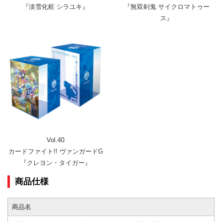
『淡雪化粧 シラユキ』
『無双剣鬼 サイクロマトゥー
ス』
Vol.40
カードファイト!! ヴァンガードG
『クレヨン・タイガー』
商品仕様
商品名