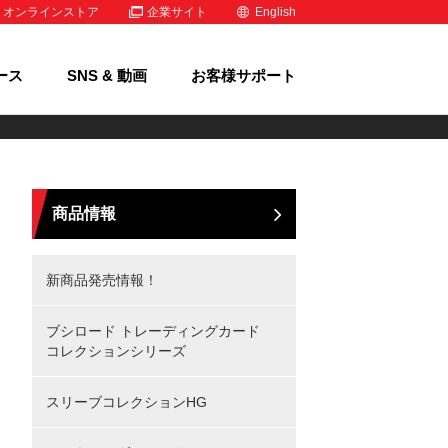
オンラインストア
企業サイト
English
ース
SNS & 動画
お客様サポート
商品情報
新商品発売情報！
ブシロード トレーディングカード
コレクションシリーズ
スリーブコレクションHG