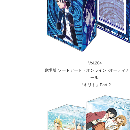
Vol.204
劇場版 ソードアート・オンライン -オーディ
ール-
『キリト』Part.2