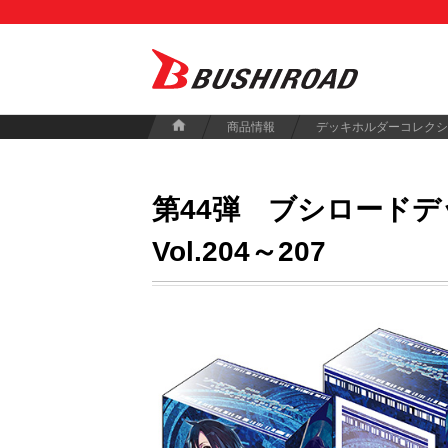
商品情報
デッキホルダーコレクシ
第44弾
ブシロードデ
Vol.204～207