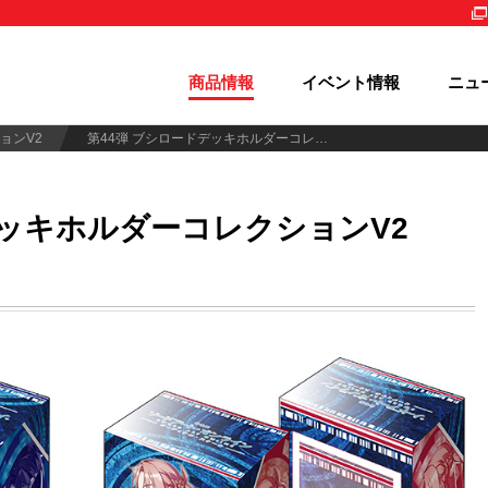
商品情報
イベント情報
ニュ
ョンV2
第44弾 ブシロードデッキホルダーコレクションV2 Vol.204～207
ッキホルダーコレクションV2