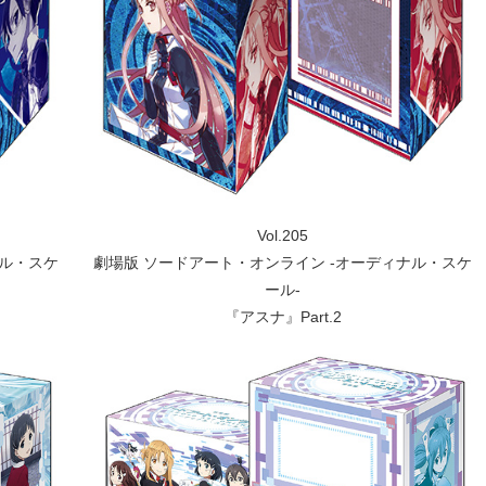
Vol.205
ナル・スケ
劇場版 ソードアート・オンライン -オーディナル・スケ
ール-
『アスナ』Part.2