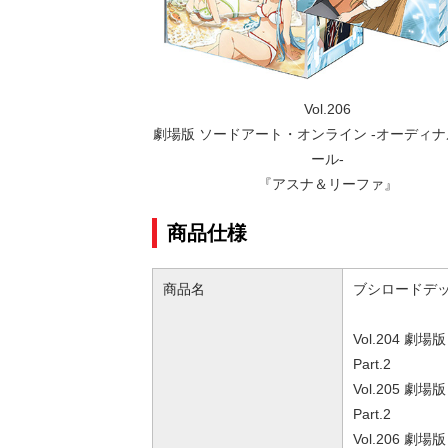
Vol.206
劇場版 ソードアート・オンライン -オーディ
ール-
『アスナ＆リーファ』
商品仕様
商品名
ブシロードデッ
Vol.204 
Part.2
Vol.205 
Part.2
Vol.206 