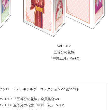
Vol.1312
五等分の花嫁
『中野五月』Part.2
ブシロードデッキホルダーコレクションV2 第252弾
Vol.1307 『五等分の花嫁』全員集合ver.
Vol.1308 五等分の花嫁『中野一花』Part.2