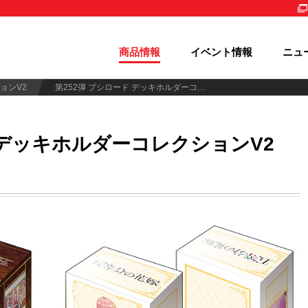
商品情報
イベント情報
ニュ
ョンV2
第252弾 ブシロード デッキホルダーコレクションV2 Vol.1307～1312
デッキホルダーコレクションV2