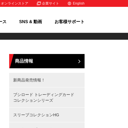
オンラインストア
企業サイト
English
ース
SNS & 動画
お客様サポート
商品情報
新商品発売情報！
ブシロード トレーディングカード
コレクションシリーズ
スリーブコレクションHG