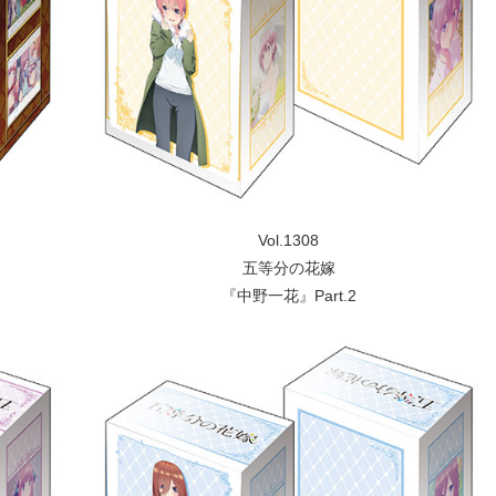
Vol.1308
五等分の花嫁
『中野一花』Part.2