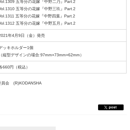
Vol.1309 五等分の花嫁『中野二乃』Part.2
Vol.1310 五等分の花嫁『中野三玖』Part.2
Vol.1311 五等分の花嫁『中野四葉』Part.2
Vol.1312 五等分の花嫁『中野五月』Part.2
2021年4月9日（金）発売
デッキホルダー1個
（縦型デザインの場合:97mm×73mm×62mm）
各660円（税込）
会 (R)KODANSHA