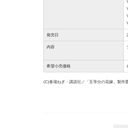
発売日
内容
希望小売価格
(C)春場ねぎ・講談社／「五等分の花嫁」製作委員