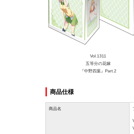
Vol.1311
五等分の花嫁
『中野四葉』Part.2
商品仕様
商品名