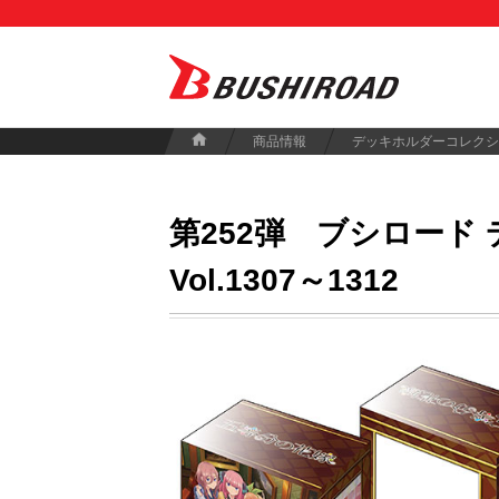
商品情報
デッキホルダーコレクシ
第252弾
ブシロード 
Vol.1307～1312