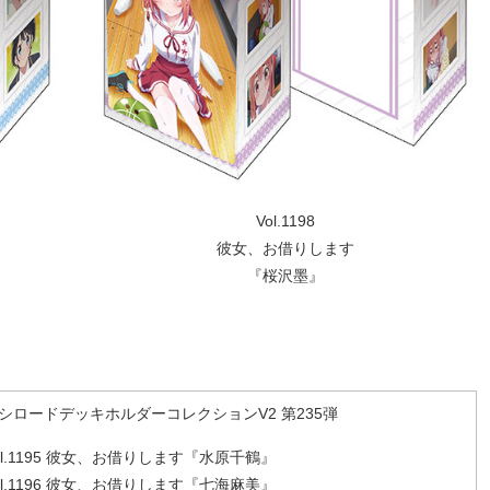
Vol.1198
彼女、お借りします
『桜沢墨』
シロードデッキホルダーコレクションV2 第235弾
ol.1195 彼女、お借りします『水原千鶴』
ol.1196 彼女、お借りします『七海麻美』