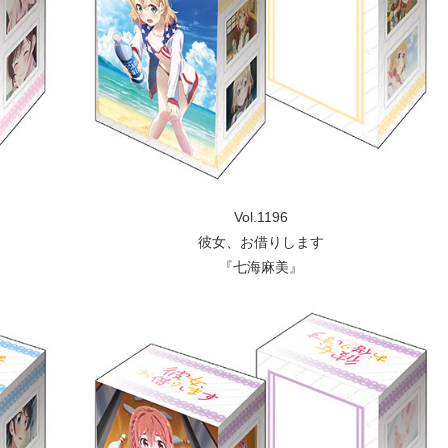
Vol.1196
彼女、お借りします
『七海麻美』