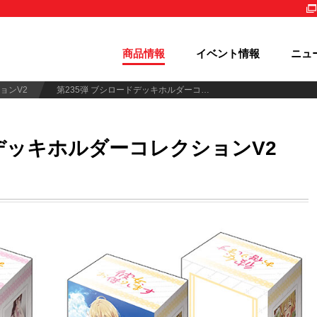
商品情報
イベント情報
ニュ
ョンV2
第235弾 ブシロードデッキホルダーコレクションV2 Vol.1195～1198
ッキホルダーコレクションV2