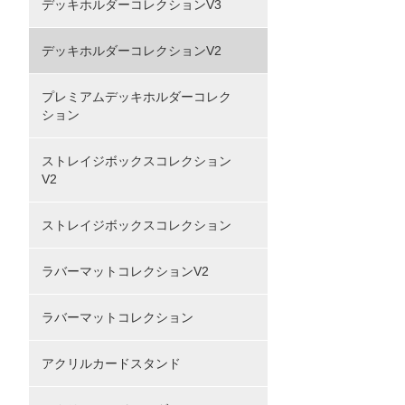
デッキホルダーコレクションV3
デッキホルダーコレクションV2
プレミアムデッキホルダーコレク
ション
ストレイジボックスコレクション
V2
ストレイジボックスコレクション
ラバーマットコレクションV2
ラバーマットコレクション
アクリルカードスタンド