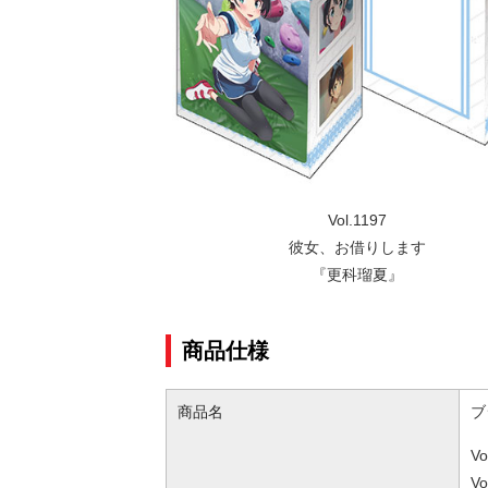
Vol.1197
彼女、お借りします
『更科瑠夏』
商品仕様
商品名
ブ
V
V