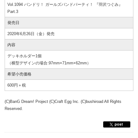
Vol.1094 バンドリ！ ガールズバンドパーティ！ 『羽沢つぐみ』
Part.3
発売日
2020年6月26日（金）発売
内容
デッキホルダー1個
（横型デザインの場合:97mm×71mm×62mm）
希望小売価格
600円＋税
(C)BanG Dream! Project (C)Craft Egg Inc. (C)bushiroad All Rights
Reserved.