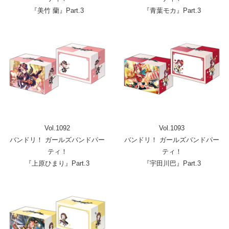
『美竹 蘭』Part.3
『青葉モカ』Part.3
Vol.1092
Vol.1093
バンドリ！ ガールズバンドパー
バンドリ！ ガールズバンドパー
ティ！
ティ！
『上原ひまり』Part.3
『宇田川巴』Part.3