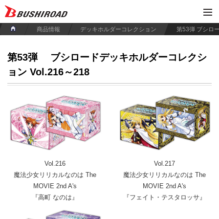
商品情報
デッキホルダーコレクション
第53弾
ブシロードデッキホルダーコレクシ
ョン Vol.216～218
Vol.216
Vol.217
魔法少女リリカルなのは The
魔法少女リリカルなのは The
MOVIE 2nd A's
MOVIE 2nd A's
『高町 なのは』
『フェイト・テスタロッサ』