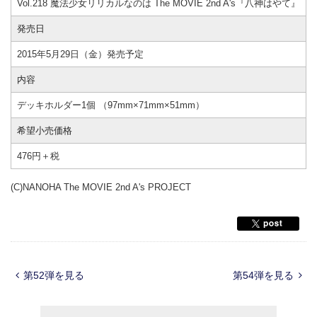
Vol.218 魔法少女リリカルなのは The MOVIE 2nd A's『八神はやて』
発売日
2015年5月29日（金）発売予定
内容
デッキホルダー1個 （97mm×71mm×51mm）
希望小売価格
476円＋税
(C)NANOHA The MOVIE 2nd A's PROJECT
第52弾を見る
第54弾を見る