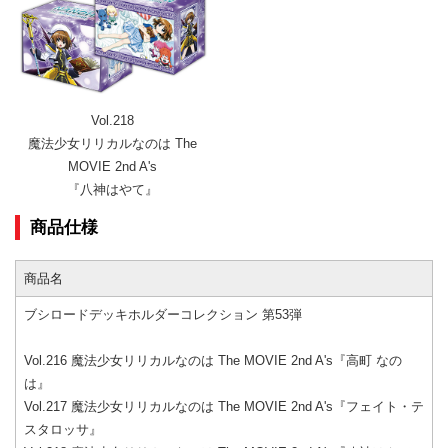
Vol.218
魔法少女リリカルなのは The
MOVIE 2nd A's
『八神はやて』
商品仕様
商品名
ブシロードデッキホルダーコレクション 第53弾
Vol.216 魔法少女リリカルなのは The MOVIE 2nd A's『高町 なの
は』
Vol.217 魔法少女リリカルなのは The MOVIE 2nd A's『フェイト・テ
スタロッサ』