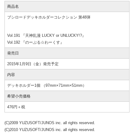
商品名
ブシロードデッキホルダーコレクション 第48弾
Vol.191 『天神乱漫 LUCKY or UNLUCKY!?』
Vol.192 『のーぶる☆わーくす』
発売日
2015年1月9日（金）発売予定
内容
デッキホルダー1個 （97mm×71mm×51mm）
希望小売価格
476円＋税
(C)2009 YUZUSOFT/JUNOS inc. all rights reserved.
(C)2010 YUZUSOFT/JUNOS inc. all rights reserved.