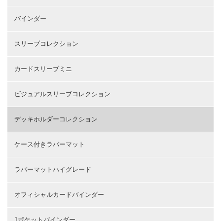
バインダー
スリーブコレクション
カードスリーブミニ
ビジュアルスリーブコレクション
デッキホルダーコレクション
ケース付きラバーマット
ラバーマットハイグレード
オフィシャルカードバインダー
1ポケットバインダー