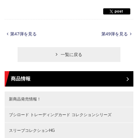
第47弾を見る
第49弾を見る
一覧に戻る
商品情報
新商品発売情報！
ブシロード トレーディングカード コレクションシリーズ
スリーブコレクションHG