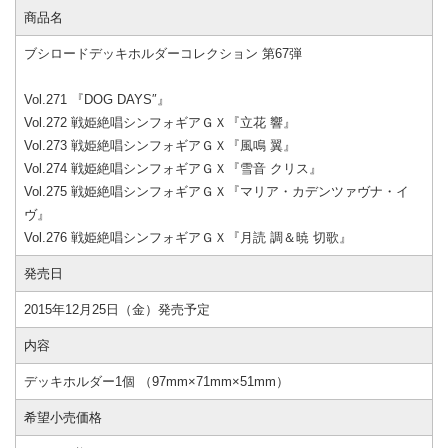
商品名
ブシロードデッキホルダーコレクション 第67弾
Vol.271 『DOG DAYS″』
Vol.272 戦姫絶唱シンフォギアＧＸ『立花 響』
Vol.273 戦姫絶唱シンフォギアＧＸ『風鳴 翼』
Vol.274 戦姫絶唱シンフォギアＧＸ『雪音 クリス』
Vol.275 戦姫絶唱シンフォギアＧＸ『マリア・カデンツァヴナ・イ
ヴ』
Vol.276 戦姫絶唱シンフォギアＧＸ『月読 調＆暁 切歌』
発売日
2015年12月25日（金）発売予定
内容
デッキホルダー1個 （97mm×71mm×51mm）
希望小売価格