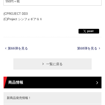
550円＋税
(CPROJECT DD3
(C)Project シンフォギアＧＸ
第66弾を見る
第68弾を見る
一覧に戻る
商品情報
新商品発売情報！