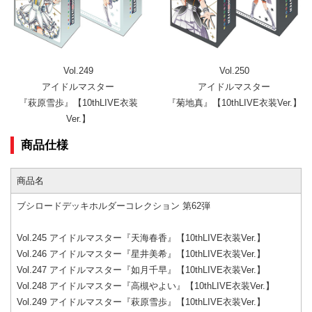
Vol.249
Vol.250
アイドルマスター
アイドルマスター
『萩原雪歩』【10thLIVE衣装
『菊地真』【10thLIVE衣装Ver.】
Ver.】
商品仕様
商品名
ブシロードデッキホルダーコレクション 第62弾
Vol.245 アイドルマスター『天海春香』【10thLIVE衣装Ver.】
Vol.246 アイドルマスター『星井美希』【10thLIVE衣装Ver.】
Vol.247 アイドルマスター『如月千早』【10thLIVE衣装Ver.】
Vol.248 アイドルマスター『高槻やよい』【10thLIVE衣装Ver.】
Vol.249 アイドルマスター『萩原雪歩』【10thLIVE衣装Ver.】