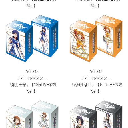
Ver.】
Ver.】
Vol.247
Vol.248
アイドルマスター
アイドルマスター
『如月千早』【10thLIVE衣装
『高槻やよい』【10thLIVE衣装
Ver.】
Ver.】