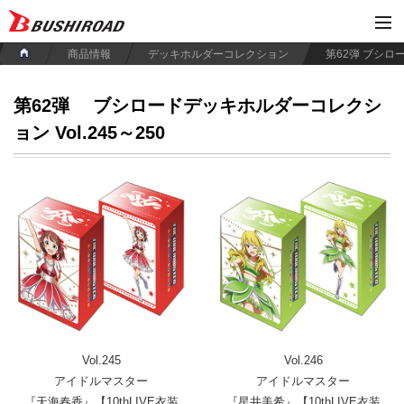
商品情報
デッキホルダーコレクション
第62弾
ブシロードデッキホルダーコレクシ
ョン Vol.245～250
Vol.245
Vol.246
アイドルマスター
アイドルマスター
『天海春香』【10thLIVE衣装
『星井美希』【10thLIVE衣装