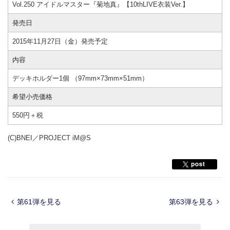
Vol.250 アイドルマスター『菊地真』【10thLIVE衣装Ver.】
発売日
2015年11月27日（金）発売予定
内容
デッキホルダー1個 （97mm×73mm×51mm）
希望小売価格
550円＋税
(C)BNEI／PROJECT iM@S
第61弾を見る
第63弾を見る