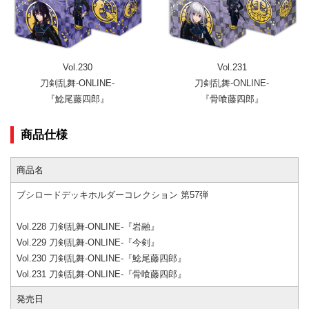
Vol.230
Vol.231
刀剣乱舞-ONLINE-
刀剣乱舞-ONLINE-
『鯰尾藤四郎』
『骨喰藤四郎』
商品仕様
商品名
ブシロードデッキホルダーコレクション 第57弾
Vol.228 刀剣乱舞-ONLINE-『岩融』
Vol.229 刀剣乱舞-ONLINE-『今剣』
Vol.230 刀剣乱舞-ONLINE-『鯰尾藤四郎』
Vol.231 刀剣乱舞-ONLINE-『骨喰藤四郎』
発売日