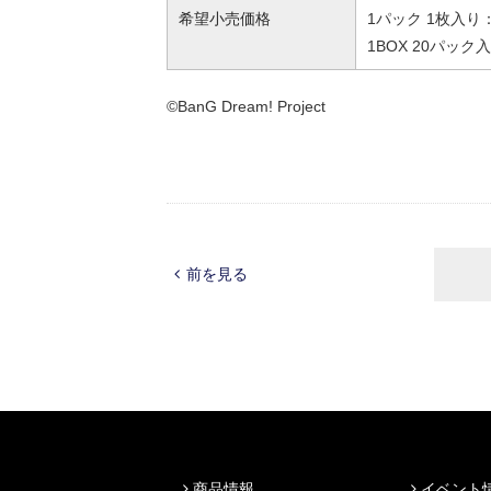
希望小売価格
1パック 1枚入り：
1BOX 20パック入
©BanG Dream! Project
前を見る
商品情報
イベント