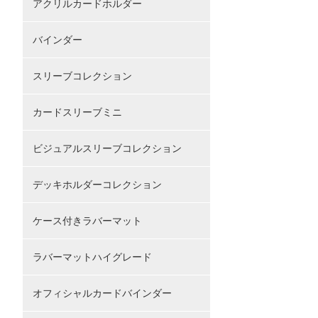
アクリルカードホルダー
バインダー
スリーブコレクション
カードスリーブミニ
ビジュアルスリーブコレクション
デッキホルダーコレクション
ケース付きラバーマット
ラバーマットハイグレード
オフィシャルカードバインダー