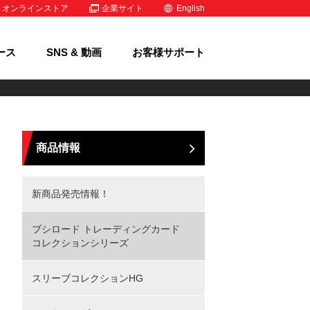
オンラインストア
企業サイト
English
ース
SNS & 動画
お客様サポート
商品情報
新商品発売情報！
ブシロード トレーディングカード
コレクションシリーズ
スリーブコレクションHG