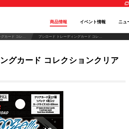
商品情報
イベント情報
ニュ
ブシロード トレーディングカード コレクションシリーズ
ブシロード トレーディングカード コレクションクリア「MyGO!!!!! vol.2」
ィングカード コレクションクリア