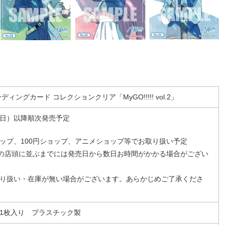
ィングカード コレクションクリア「MyGO!!!!! vol.2」
日（日）以降順次発売予定
ップ、100円ショップ、アニメショップ等でお取り扱い予定
プの店頭に並ぶまでには発売日から数日お時間がかかる場合がござい
り扱い・在庫が無い場合がございます。あらかじめご了承くださ
 1枚入り プラスチック製