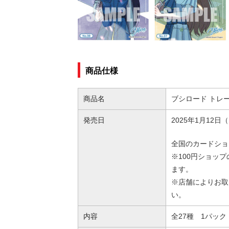
商品仕様
商品名
ブシロード トレーデ
発売日
2025年1月12
全国のカードショ
※100円ショッ
ます。
※店舗によりお取
い。
内容
全27種 1パック