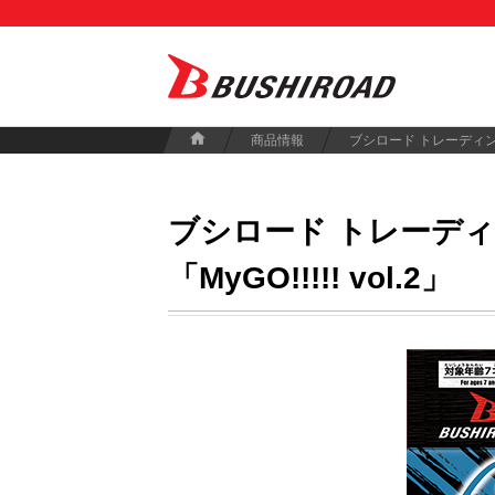
商品情報
ブシロード トレーデ
「MyGO!!!!! vol.2」