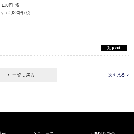
100円+税
り：2,000円+税
一覧に戻る
次を見る
情報
ニュース
SNS & 動画