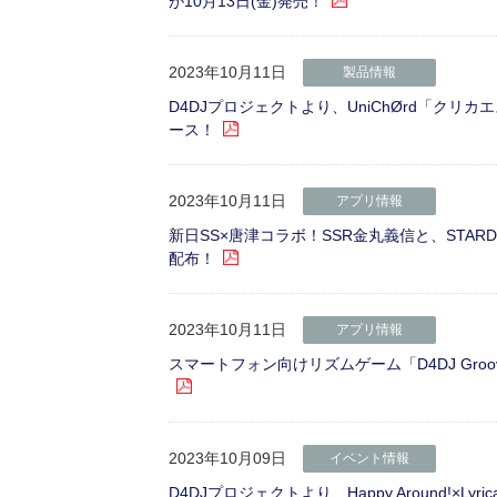
が10月13日(金)発売！
2023年10月11日
製品情報
D4DJプロジェクトより、UniChØrd「クリカエス
ース！
2023年10月11日
アプリ情報
新日SS×唐津コラボ！SSR金丸義信と、STA
配布！
2023年10月11日
アプリ情報
スマートフォン向けリズムゲーム「D4DJ Groovy
2023年10月09日
イベント情報
D4DJプロジェクトより、Happy Around!×Lyri