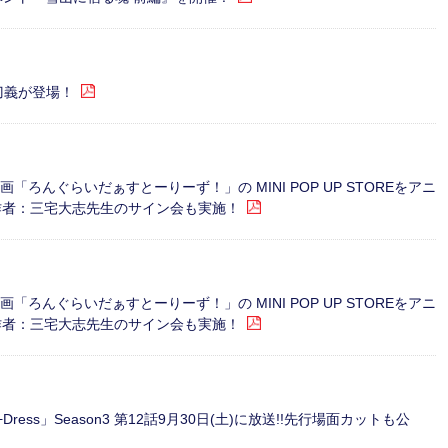
刀義が登場！
「ろんぐらいだぁすとーりーず！」の MINI POP UP STOREをアニ
作者：三宅大志先生のサイン会も実施！
「ろんぐらいだぁすとーりーず！」の MINI POP UP STOREをアニ
作者：三宅大志先生のサイン会も実施！
l+Dress」Season3 第12話9月30日(土)に放送!!先行場面カットも公