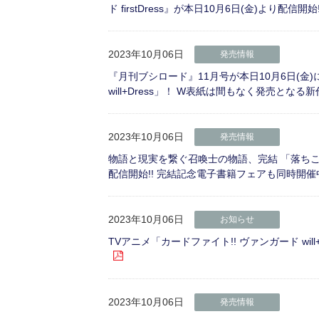
ド firstDress』が本日10月6日(金)より配信開始!
2023年10月06日
発売情報
『月刊ブシロード』11月号が本日10月6日(金)
will+Dress」！ W表紙は間もなく発売とな
2023年10月06日
発売情報
物語と現実を繋ぐ召喚士の物語、完結 「落ちこ
配信開始!! 完結記念電子書籍フェアも同時開催中
2023年10月06日
お知らせ
TVアニメ「カードファイト!! ヴァンガード wi
2023年10月06日
発売情報