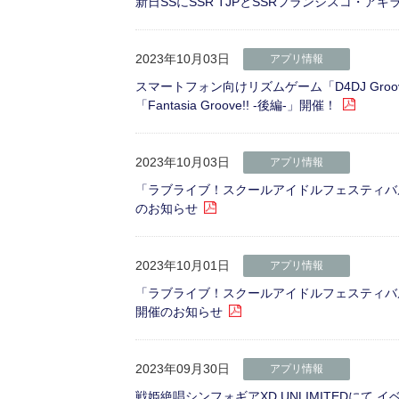
新日SSにSSR TJPとSSRフランシスコ・ア
2023年10月03日
アプリ情報
スマートフォン向けリズムゲーム「D4DJ Gro
「Fantasia Groove!! -後編-」開催！
2023年10月03日
アプリ情報
「ラブライブ！スクールアイドルフェスティバル2 
のお知らせ
2023年10月01日
アプリ情報
「ラブライブ！スクールアイドルフェスティバル2 
開催のお知らせ
2023年09月30日
アプリ情報
戦姫絶唱シンフォギアXD UNLIMITEDにて