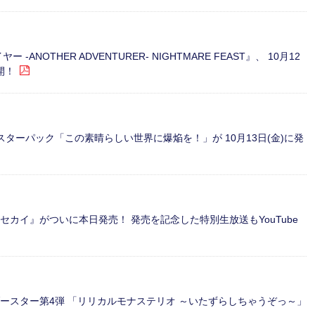
NOTHER ADVENTURER- NIGHTMARE FEAST』、 10月12
開！
ブースターパック「この素晴らしい世界に爆焔を！」が 10月13日(金)に発
カイ』がついに本日発売！ 発売を記念した特別生放送もYouTube
ブースター第4弾 「リリカルモナステリオ ～いたずらしちゃうぞっ～」