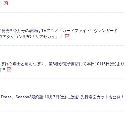
!
に発売!! 今月号の表紙はTVアニメ「カードファイト!! ヴァンガード
る新作アクションRPG「リアセカイ」！
ぼれ召喚士と透明なぼく」第3巻が電子書店にて本日10月6日(金)より
!!
ll+Dress」Season3最終話 10月7日(土)に放送!!先行場面カットも公開！