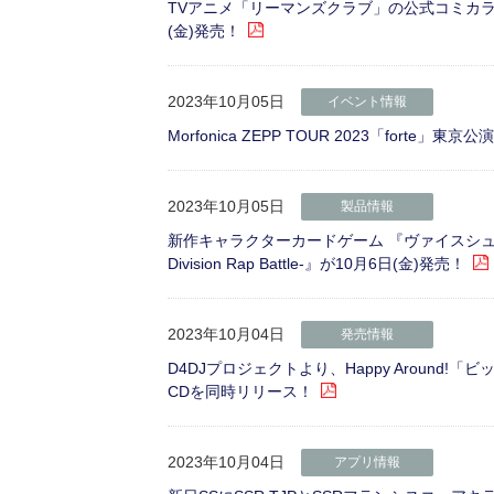
TVアニメ「リーマンズクラブ」の公式コミカラ
(金)発売！
2023年10月05日
イベント情報
Morfonica ZEPP TOUR 2023「forte」東京
2023年10月05日
製品情報
新作キャラクターカードゲーム 『ヴァイスシュ
Division Rap Battle-』が10月6日(金)発売！
2023年10月04日
発売情報
D4DJプロジェクトより、Happy Around!「ビッ
CDを同時リリース！
2023年10月04日
アプリ情報