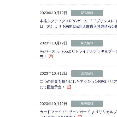
2023年10月12日
製品情報
本格タクティクスRPGゲーム 『ゴブリンスレイヤー -A
日（木）より予約開始&各店舗購入特典情報公
2023年10月12日
発売情報
Reバース for youよりトライアルデッキ＆
売！
2023年10月12日
発売情報
二つの世界を舞台にしたアクションRPG『リアセ
にて配信予定！
2023年10月12日
発売情報
カードファイト!! ヴァンガード よりリリカル