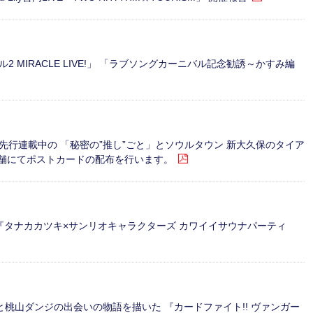
MIRACLE LIVE!」 「ラブソングカーニバル記念勧誘～かすみ編
行連載中の 「秘密の”推し”ごと」とソウルタウン 新大久保のタイア
店舗にてポストカードの配布を行います。
にて 『タナカカツキ×サンリオキャラクターズ カワイイサウナパーティ
ユと桃山ダンジの出会いの物語を描いた 『カードファイト!! ヴァンガー