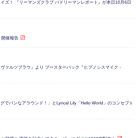
イズ！ 『リーマンズクラブ バドリーマンレポート』が本日10月6日
公演 開催報告
ヴァルツブラウ』より ブースターパック『ヒプノシスマイク -
グでバンなアラウンド！」とLyrical Lily「Hello World」のコンセプト