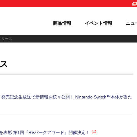
商品情報
イベント情報
ニュ
リリース
ース
記念生放送で新情報を続々公開！ Nintendo Switch™本体が当た
を表彰 第1回『RVパークアワード』開催決定！