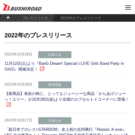
プレスリリース
2022年のプレスリリース
2022年のプレスリリース
2022年10月28日
お知らせ
11月12日(土)より『BanG Dream! Special☆LIVE Girls Band Party in
GiGO』開催決定！
2022年10月28日
発売情報
【新商品】食欲の秋に、とってもジューシーな商品「からあげジュー
ッ！エリー」が10月28日(金)より全国のカプセルトイコーナーに登場！
2022年10月27日
お知らせ
「新日本プロレス×STARDOM」史上初の合同興行『Historic X-over』