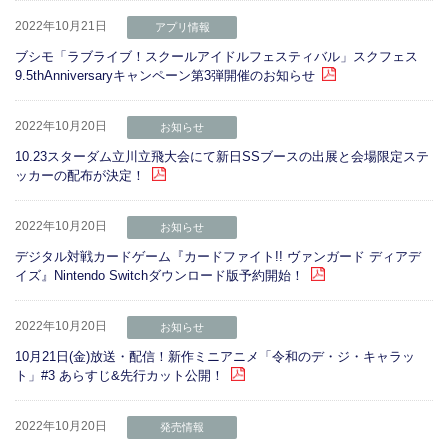
2022年10月21日
アプリ情報
ブシモ「ラブライブ！スクールアイドルフェスティバル」スクフェス
9.5thAnniversaryキャンペーン第3弾開催のお知らせ
2022年10月20日
お知らせ
10.23スターダム立川立飛大会にて新日SSブースの出展と会場限定ステ
ッカーの配布が決定！
2022年10月20日
お知らせ
デジタル対戦カードゲーム『カードファイト!! ヴァンガード ディアデ
イズ』Nintendo Switchダウンロード版予約開始！
2022年10月20日
お知らせ
10月21日(金)放送・配信！新作ミニアニメ「令和のデ・ジ・キャラッ
ト」#3 あらすじ&先行カット公開！
2022年10月20日
発売情報