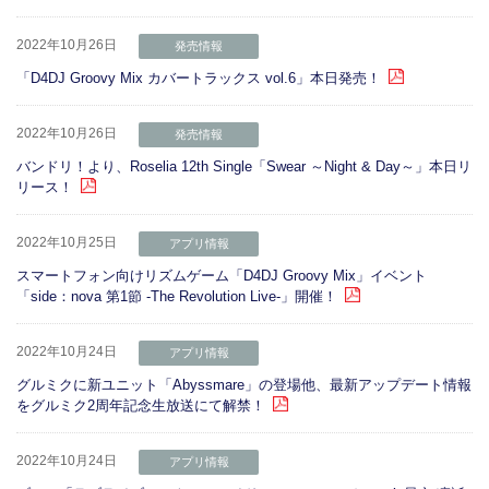
2022年10月26日
発売情報
「D4DJ Groovy Mix カバートラックス vol.6」本日発売！
2022年10月26日
発売情報
バンドリ！より、Roselia 12th Single「Swear ～Night & Day～」本日リ
リース！
2022年10月25日
アプリ情報
スマートフォン向けリズムゲーム「D4DJ Groovy Mix」イベント
「side：nova 第1節 -The Revolution Live-」開催！
2022年10月24日
アプリ情報
グルミクに新ユニット「Abyssmare」の登場他、最新アップデート情報
をグルミク2周年記念生放送にて解禁！
2022年10月24日
アプリ情報