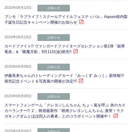
2020年09月10日
お知らせ
ブシモ「ラブライブ！スクールアイドルフェスティバル」Aqours桜内梨
子誕生日記念キャンペーン開催のお知らせ
2020年09月10日
お知らせ
カードファイト!! ヴァンガードファイターズセレクション第1弾「銀華
竜炎」&「蝶魔月影」9月11日(金)発売!!
2020年09月09日
お知らせ
伊藤美来ちゃんのトレーディングカード『みっくす みっく』新情報!!!
発売記念イベント＆写真展の開催が決定!!!
2020年09月09日
お知らせ
スマートフォンゲーム「クレヨンしんちゃん ちょ～嵐を呼ぶ 炎のカス
カベランナー!! Ｚ」映画最新作「映画クレヨンしんちゃん 激突！ラク
ガキングダムとほぼ四人の勇者」とのコラボイベント開催中！
2020年09月09日
お知らせ