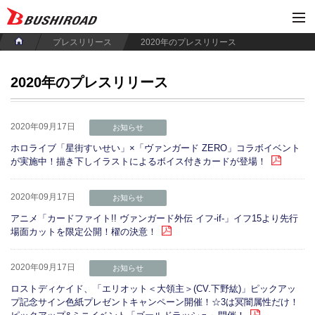
プレスリリース
2020年のプレスリリース
2020年のプレスリリース
2020年09月17日
お知らせ
ホロライブ「星街すいせい」×「ヴァンガード ZERO」コラボイベント
が実施中！描き下しイラストによるボイス付きカードが登場！
2020年09月17日
お知らせ
アニメ「カードファイト!! ヴァンガード外伝 イフ-if-」イフ15より先行
場面カットを限定公開！櫂の決意！
2020年09月17日
お知らせ
ロストディケイド、「エリオット＜大領主＞(CV.下野紘)」ピックアッ
プ記念サイン色紙プレゼントキャンペーン開催！☆3は冥闇属性だけ！