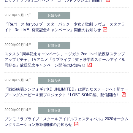
ピックアップ&ミニイベント「ゴールドラッシュ」開催！
2020年09月17日
お知らせ
「Reバース for you ブースターパック 少女☆歌劇 レヴュースタァラ
イト -Re LIVE- 発売記念キャンペーン」開催のお知らせ
2020年09月14日
お知らせ
スクスタ1周年記念キャンペーン、ニジガク 2nd Live! 後夜祭ステップ
アップガチャ、TVアニメ「ラブライブ！虹ヶ咲学園スクールアイドル
同好会」放送記念キャンペーン開催のお知らせ
2020年09月14日
お知らせ
「戦姫絶唱シンフォギアXD UNLIMITED」は新たなステージへ！新オー
プニングムービー＆新プロジェクト「LOST SONG編」配信開始！
2020年09月14日
お知らせ
ブシモ「ラブライブ！スクールアイドルフェスティバル」2020オータム
レクリエーション第1回開催のお知らせ