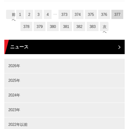
…
前
1
2
3
4
373
374
375
376
377
へ
378
379
380
381
382
383
次
へ
ニュース
2026年
2025年
2024年
2023年
2022年以前