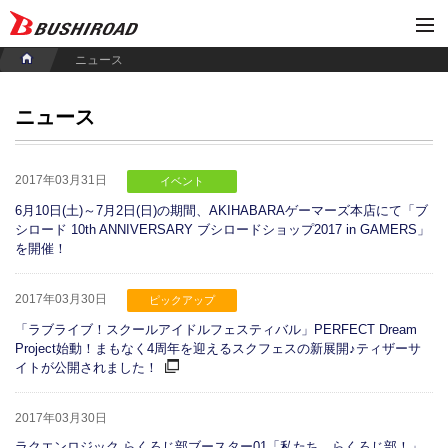
ニュース
ニュース
2017年03月31日
イベント
6月10日(土)～7月2日(日)の期間、AKIHABARAゲーマーズ本店にて「ブ
シロード 10th ANNIVERSARY ブシロードショップ2017 in GAMERS」
を開催！
2017年03月30日
ピックアップ
「ラブライブ！スクールアイドルフェスティバル」PERFECT Dream
Project始動！まもなく4周年を迎えるスクフェスの新展開♪ティザーサ
イトが公開されました！
2017年03月30日
ラクエンロジック らくろじ部ブースター01「私たち、らくろじ部！」