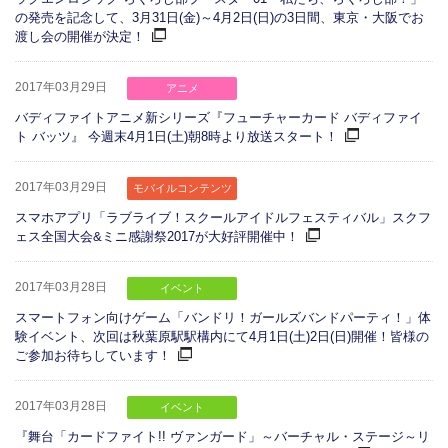
の発売を記念して、3月31日(金)～4月2日(日)の3日間、東京・大阪でお
渡し会の開催が決定！
2017年03月29日
アニメ
バディファイトアニメ新シリーズ『フューチャーカード バディファイ
ト バッツ』 今週末4月1日(土)朝8時より放送スタート！
2017年03月29日
モバイルコンテンツ
スマホアプリ「ラブライブ！スクールアイドルフェスティバル」スクフ
ェス全国大会&ミニ感謝祭2017が大好評開催中！
2017年03月28日
イベント
スマートフォン向けゲーム「バンドリ！ガールズバンドパーティ！」体
験イベント、次回は秋葉原駅駅構内にて4月1日(土)2日(日)開催！皆様の
ご参加お待ちしています！
2017年03月28日
イベント
『舞台「カードファイト!! ヴァンガード」～バーチャル・ステージ～リ