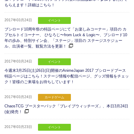
もらえます！詳細はこちら！
2017年03月24日
イベント
ブシロード10周年祭の特設ページにて「お楽しみコーナー」項目の カ
プセルトイコーナー、 ひなろじ〜from Luck & Logic〜、ブシロード10
年の歩み、特別サイン会、「ステージ」項目の ステージスケジュー
ル、出演者一覧、観覧方法を更新！
2017年03月24日
イベント
今週末3月25日(土)26日(日)開催のAnimeJapan 2017 ブシロードブース
特設ページはこちら！ステージ情報や配信ページ、グッズ情報をチェッ
ク！皆様のご来場をお待ちしています！
2017年03月24日
カードゲーム
ChaosTCG ブースターパック「ブレイブウィッチーズ」、本日3月24日
(金)発売！
2017年03月23日
イベント