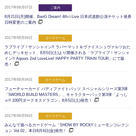
2017年08月07日
ご案内
8月21日(月)開催、BanG Dream! 4th☆Live 日本武道館公演チケット発券
日時変更のご案内
2017年08月04日
カードゲーム
ラブライブ！サンシャイン!! ラバーマット＆ヴァイスシュヴァルツおた
めしデッキセット、8月5日(土)より開催される「ラブライブ！サンシャ
イン!! Aqours 2nd LoveLive! HAPPY PARTY TRAIN TOUR」にて販
売！
2017年08月04日
カードゲーム
フューチャーカード バディファイトバッツ スペシャルシリーズ第3弾
「5WORLD BUILD MASTERS」、キャラクターパック第3弾「よっし
ゃ!! 100円ダークネスドラゴン」8月5日(土)発売！
2017年08月04日
カードゲーム
みんなで遊べるカードゲーム「SHOW BY ROCK!!ミューモンコレクシ
ョン Vol.02」本日8月4日(金)発売！