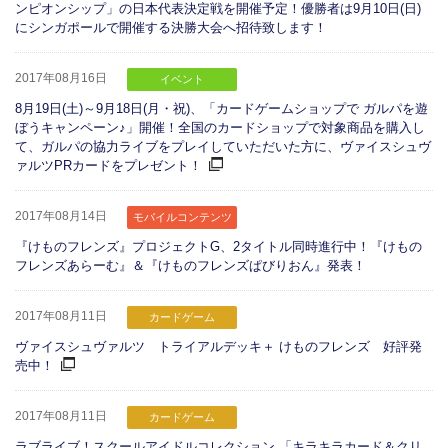
ンピオンシップ」の日本代表決定戦を開催予定！優勝者は9月10日(日)
にシンガポールで開催する決勝大会へ招待致します！
2017年08月16日
イベント
8月19日(土)～9月18日(月・祝)、「カードゲームショップで ガルパを遊
ぼうキャンペーン♪」開催！全国のカードショップで対象商品を購入し
て、ガルパの協力ライブをプレイしていただいた方に、ヴァイスシュヴ
ァルツPRカードをプレゼント！
2017年08月14日
モバイルコンテンツ
『けものフレンズ』プロジェクトG、2タイトル同時進行中！『けもの
フレンズあらーむ』＆『けものフレンズぱびりおん』発表！
2017年08月11日
カードゲーム
ヴァイスシュヴァルツ トライアルデッキ＋ けものフレンズ 好評発
売中！
2017年08月11日
カードゲーム
ラブライブ！スクールアイドルコレクション 「キラキラカード＆クリ