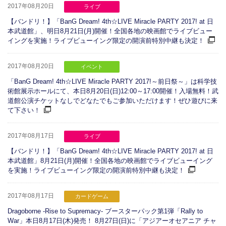
2017年08月20日
ライブ
【バンドリ！】「BanG Dream! 4th☆LIVE Miracle PARTY 2017! at 日
本武道館」、明日8月21日(月)開催！全国各地の映画館でライブビュー
イングを実施！ライブビューイング限定の開演前特別中継も決定！
2017年08月20日
イベント
「BanG Dream! 4th☆LIVE Miracle PARTY 2017!～前日祭～」は科学技
術館展示ホールにて、本日8月20日(日)12:00～17:00開催！入場無料！武
道館公演チケットなしでどなたでもご参加いただけます！ぜひ遊びに来
て下さい！
2017年08月17日
ライブ
【バンドリ！】「BanG Dream! 4th☆LIVE Miracle PARTY 2017! at 日
本武道館」8月21日(月)開催！全国各地の映画館でライブビューイング
を実施！ライブビューイング限定の開演前特別中継も決定！
2017年08月17日
カードゲーム
Dragoborne -Rise to Supremacy- ブースターパック第1弾「Rally to
War」本日8月17日(木)発売！ 8月27日(日)に「アジアーオセアニア チャ