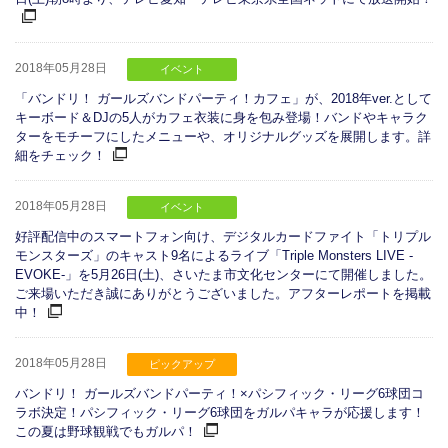
2018年05月28日
イベント
「バンドリ！ ガールズバンドパーティ！カフェ」が、2018年ver.として
キーボード＆DJの5人がカフェ衣装に身を包み登場！バンドやキャラク
ターをモチーフにしたメニューや、オリジナルグッズを展開します。詳
細をチェック！
2018年05月28日
イベント
好評配信中のスマートフォン向け、デジタルカードファイト「トリプル
モンスターズ」のキャスト9名によるライブ「Triple Monsters LIVE -
EVOKE-」を5月26日(土)、さいたま市文化センターにて開催しました。
ご来場いただき誠にありがとうございました。アフターレポートを掲載
中！
2018年05月28日
ピックアップ
バンドリ！ ガールズバンドパーティ！×パシフィック・リーグ6球団コ
ラボ決定！パシフィック・リーグ6球団をガルパキャラが応援します！
この夏は野球観戦でもガルパ！