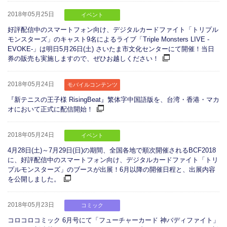
2018年05月25日
イベント
好評配信中のスマートフォン向け、デジタルカードファイト「トリプル
モンスターズ」のキャスト9名によるライブ「Triple Monsters LIVE -
EVOKE-」は明日5月26日(土) さいたま市文化センターにて開催！当日
券の販売も実施しますので、ぜひお越しください！
2018年05月24日
モバイルコンテンツ
『新テニスの王子様 RisingBeat』繁体字中国語版を、台湾・香港・マカ
オにおいて正式に配信開始！
2018年05月24日
イベント
4月28日(土)～7月29日(日)の期間、全国各地で順次開催されるBCF2018
に、好評配信中のスマートフォン向け、デジタルカードファイト「トリ
プルモンスターズ」のブースが出展！6月以降の開催日程と、出展内容
を公開しました。
2018年05月23日
コミック
コロコロコミック 6月号にて「フューチャーカード 神バディファイト」