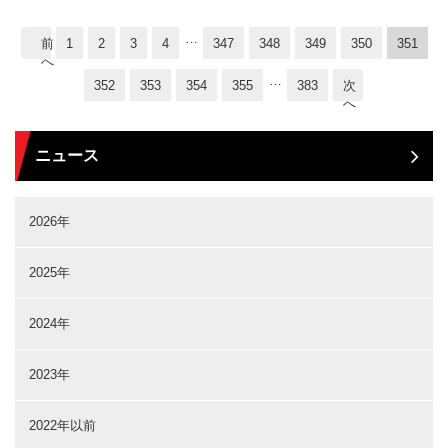
…
前
1
2
3
4
347
348
349
350
351
へ
…
352
353
354
355
383
次
へ
ニュース
2026年
2025年
2024年
2023年
2022年以前