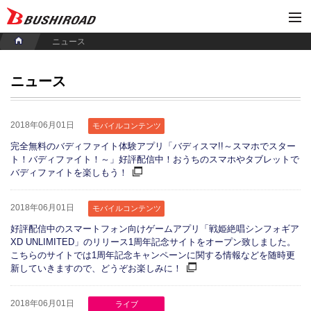
ニュース
ニュース
2018年06月01日
モバイルコンテンツ
完全無料のバディファイト体験アプリ「バディスマ!!～スマホでスター
ト！バディファイト！～」好評配信中！おうちのスマホやタブレットで
バディファイトを楽しもう！
2018年06月01日
モバイルコンテンツ
好評配信中のスマートフォン向けゲームアプリ「戦姫絶唱シンフォギア
XD UNLIMITED」のリリース1周年記念サイトをオープン致しました。
こちらのサイトでは1周年記念キャンペーンに関する情報などを随時更
新していきますので、どうぞお楽しみに！
2018年06月01日
ライブ