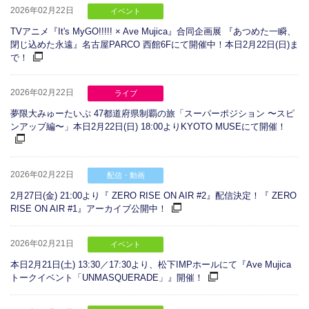
2026年02月22日
イベント
TVアニメ『It's MyGO!!!!! × Ave Mujica』合同企画展 『あつめた一瞬、
閉じ込めた永遠』名古屋PARCO 西館6Fにて開催中！本日2月22日(日)ま
で！
2026年02月22日
ライブ
夢限大みゅーたいぷ 47都道府県制覇の旅「スーパーポジション 〜スピ
ンアップ編〜」本日2月22日(日) 18:00よりKYOTO MUSEにて開催！
2026年02月22日
配信・動画
2月27日(金) 21:00より『 ZERO RISE ON AIR #2』配信決定！『 ZERO
RISE ON AIR #1』アーカイブ公開中！
2026年02月21日
イベント
本日2月21日(土) 13:30／17:30より、松下IMPホールにて『Ave Mujica
トークイベント「UNMASQUERADE」』開催！