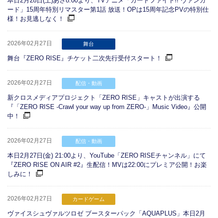
本日2月28日(土)あさ8:00より、TVアニメ「カードファイト!! ヴァンガ
ード」15周年特別リマスター第1話 放送！OPは15周年記念PVの特別仕
様！お見逃しなく！
2026年02月27日
舞台
舞台『ZERO RISE』チケット二次先行受付スタート！
2026年02月27日
配信・動画
新クロスメディアプロジェクト「ZERO RISE」キャストが出演する
『「ZERO RISE -Crawl your way up from ZERO-」Music Video』公開
中！
2026年02月27日
配信・動画
本日2月27日(金) 21:00より、YouTube「ZERO RISEチャンネル」にて
『ZERO RISE ON AIR #2』生配信！MVは22:00にプレミア公開！お楽
しみに！
2026年02月27日
カードゲーム
ヴァイスシュヴァルツロゼ ブースターパック「AQUAPLUS」本日2月