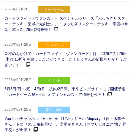
2026年02月26日
カードゲーム
カードファイト!! ヴァンガード スペシャルシリーズ「ぶっちぎりスタ
ートデッキ 聖域の光剣士」、「ぶっちぎりスタートデッキ 帝国の暴
竜」本日2月26日(木)発売！
2026年02月26日
ピックアップ
皆様のおかげで「カードファイト!! ヴァンガード」は、2026年2月26日
(木)で15周年を迎えることができました！たくさんの応援ありがとうご
ざいます！
2026年02月25日
イベント
5月3日(日・祝)・4日(月・祝)の2日間、東京ビッグサイトにて開催予定
『カードゲーム祭2026』オフィシャルストア情報を公開！
2026年02月25日
配信・動画
YouTubeチャンネル「Re:Re:Re:TUNE」にAve Mujicaより佐々木李子
さん（ドロリス/三角初華役）、高尾奏音さん（オブリビオニス/豊川祥
子役）が出演！