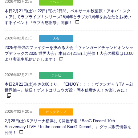
2026年02月21日
イベント
本日2月21日(土)・22日(日)の2日間、ベルサール秋葉原・アキバ・スク
エアにてラブライブ！シリーズ15周年とラブカ1周年をあなたとお祝い
するイベント『ラブカ感謝祭』開催！
2026年02月21日
大会
2025年最強のファイターを決める大会『ヴァンガードチャンピオンシッ
プデラックス2025 世界大会』本日2月21日(土)開催！大会の模様は10:00
より実況生配信いたします！
2026年02月21日
テレビ
本日2月21日(土)あさ8:00より、『ENJOY！！！！ヴァンガろうTV ～幻
世界編～』放送！ゲストはリュウガ役・岡本信彦さん！お楽しみに！
2026年02月20日
ピックアップ
2月28日(土) Kアリーナ横浜にて開催予定『BanG Dream! 10th
Anniversary LIVE「In the name of BanG Dream!」』グッズ販売情報を
公開！