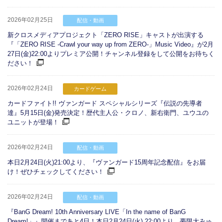
2026年02月25日
配信・動画
新クロスメディアプロジェクト「ZERO RISE」キャストが出演する
『「ZERO RISE -Crawl your way up from ZERO-」Music Video』が2月
27日(金)22:00よりプレミア公開！チャンネル登録をして公開をお待ちく
ださい！
2026年02月24日
カードゲーム
カードファイト!! ヴァンガード スペシャルシリーズ『伝説の先導者
達』5月15日(金)発売決定！歴代主人公・クロノ、新右衛門、ユウユの
ユニットが登場！
2026年02月24日
配信・動画
本日2月24日(火)21:00より、『ヴァンガード15周年記念配信』をお届
け！ぜひチェックしてください！
2026年02月24日
配信・動画
『BanG Dream! 10th Anniversary LIVE「In the name of BanG
Dream!」』開催まであと4日！本日2月24日(火) 22:00より、夢限大みゅ