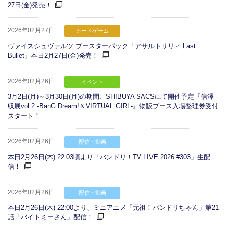
27日(金)発売！
2026年02月27日
カードゲーム
ヴァイスシュヴァルツ ブースターパック「アサルトリリィ Last
Bullet」本日2月27日(金)発売！
2026年02月26日
イベント
3月2日(月)～3月30日(月)の期間、SHIBUYA SACSにて開催予定『信澤
収展vol.2 -BanG Dream!＆VIRTUAL GIRL-』物販ブース入場整理券受付
スタート！
2026年02月26日
配信・動画
本日2月26日(木) 22:03頃より「バンドリ！TV LIVE 2026 #303」生配
信！
2026年02月26日
配信・動画
本日2月26日(木) 22:00より、ミニアニメ「元祖！バンドリちゃん」第21
話「バイトミーさん」配信！