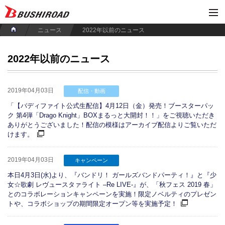
ニュース
2022年以前のニュース
2022年以前のニュース
2019年04月03日
配信・動画
「【バディファイト公式生配信】4月12日（金）発売！ブースターパッ
ク 第4弾「Drago Knight」BOXまるっと大開封！！」をご視聴いただき
ありがとうございました！配信の模様はアーカイブ配信よりご覧いただ
けます。
2019年04月03日
キャンペーン
本日4月3日(水)より、『バンドリ！ ガールズバンドパーティ！』と『少
女☆歌劇 レヴュースタァライト –Re LIVE-』が、「秋フェス 2019 春」
とのコラボレーションキャンペーンを実施！限定ノベルティのプレゼン
トや、コラボショップの期間限定オープン等を実施予定！