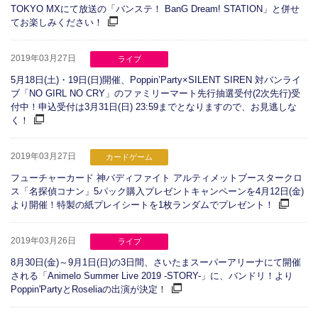
TOKYO MXにて放送の「バンステ！ BanG Dream! STATION」と併せ
てお楽しみください！
2019年03月27日
ライブ
5月18日(土)・19日(日)開催、Poppin’Party×SILENT SIREN 対バンライ
ブ「NO GIRL NO CRY」のファミリーマート先行抽選受付(2次先行)受
付中！申込受付は3月31日(日) 23:59までとなりますので、お見逃しな
く！
2019年03月27日
カードゲーム
フューチャーカード 神バディファイト アルティメットブースタークロ
ス「名探偵コナン」5パック購入プレゼントキャンペーンを4月12日(金)
より開催！特製の紙プレイシートを1枚ランダムでプレゼント！
2019年03月26日
ライブ
8月30日(金)～9月1日(日)の3日間、さいたまスーパーアリーナにて開催
される「Animelo Summer Live 2019 -STORY-」に、バンドリ！より
Poppin'PartyとRoseliaの出演が決定！